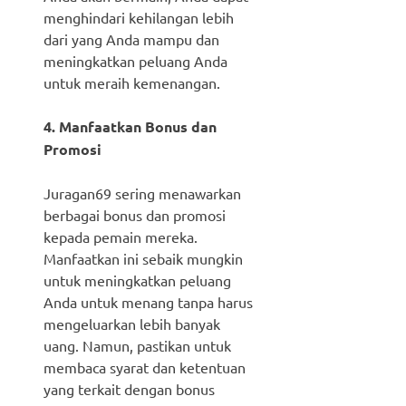
menghindari kehilangan lebih
dari yang Anda mampu dan
meningkatkan peluang Anda
untuk meraih kemenangan.
4. Manfaatkan Bonus dan
Promosi
Juragan69 sering menawarkan
berbagai bonus dan promosi
kepada pemain mereka.
Manfaatkan ini sebaik mungkin
untuk meningkatkan peluang
Anda untuk menang tanpa harus
mengeluarkan lebih banyak
uang. Namun, pastikan untuk
membaca syarat dan ketentuan
yang terkait dengan bonus