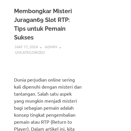
Membongkar Misteri
Juragan69 Slot RTP:
Tips untuk Pemain
Sukses
MAY 17, 2024
ADMIN
UNCATEGORIZED
Dunia perjudian online sering
kali dipenuhi dengan misteri dan
tantangan. Salah satu aspek
yang mungkin menjadi misteri
bagi sebagian pemain adalah
konsep tingkat pengembalian
pemain atau RTP (Return to
Player). Dalam artikel ini, kita