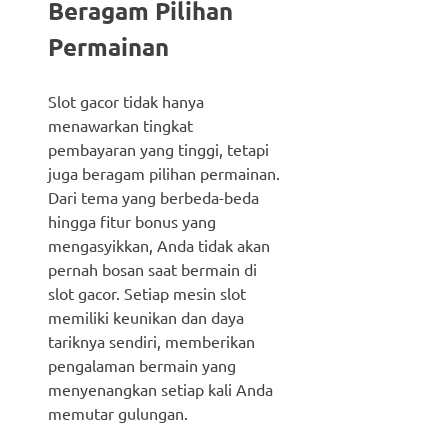
Beragam Pilihan
Permainan
Slot gacor tidak hanya
menawarkan tingkat
pembayaran yang tinggi, tetapi
juga beragam pilihan permainan.
Dari tema yang berbeda-beda
hingga fitur bonus yang
mengasyikkan, Anda tidak akan
pernah bosan saat bermain di
slot gacor. Setiap mesin slot
memiliki keunikan dan daya
tariknya sendiri, memberikan
pengalaman bermain yang
menyenangkan setiap kali Anda
memutar gulungan.