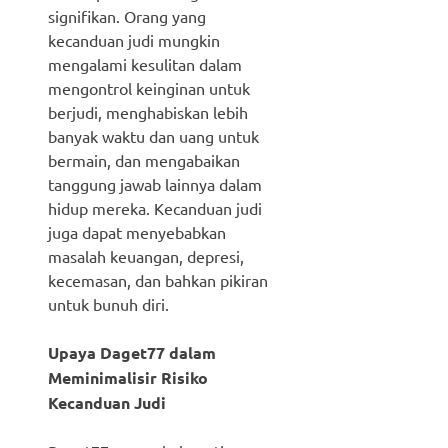
signifikan. Orang yang
kecanduan judi mungkin
mengalami kesulitan dalam
mengontrol keinginan untuk
berjudi, menghabiskan lebih
banyak waktu dan uang untuk
bermain, dan mengabaikan
tanggung jawab lainnya dalam
hidup mereka. Kecanduan judi
juga dapat menyebabkan
masalah keuangan, depresi,
kecemasan, dan bahkan pikiran
untuk bunuh diri.
Upaya Daget77 dalam
Meminimalisir Risiko
Kecanduan Judi