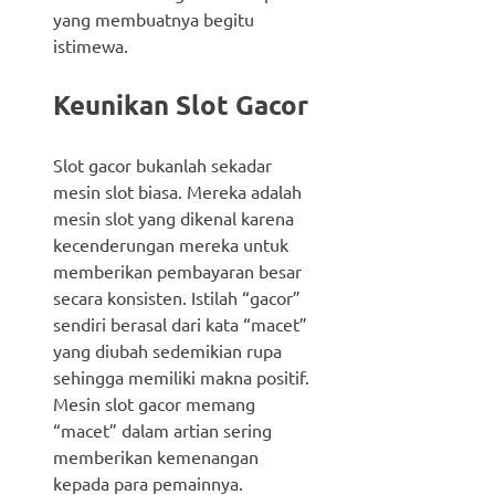
yang membuatnya begitu
istimewa.
Keunikan Slot Gacor
Slot gacor bukanlah sekadar
mesin slot biasa. Mereka adalah
mesin slot yang dikenal karena
kecenderungan mereka untuk
memberikan pembayaran besar
secara konsisten. Istilah “gacor”
sendiri berasal dari kata “macet”
yang diubah sedemikian rupa
sehingga memiliki makna positif.
Mesin slot gacor memang
“macet” dalam artian sering
memberikan kemenangan
kepada para pemainnya.