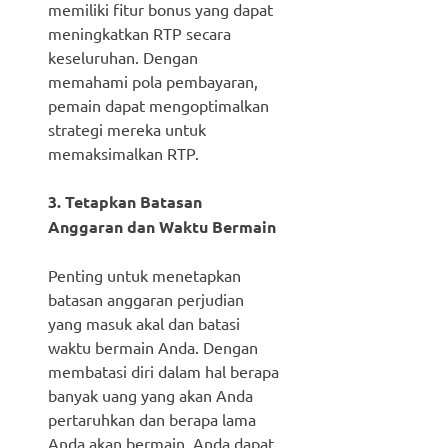
memiliki fitur bonus yang dapat
meningkatkan RTP secara
keseluruhan. Dengan
memahami pola pembayaran,
pemain dapat mengoptimalkan
strategi mereka untuk
memaksimalkan RTP.
3. Tetapkan Batasan
Anggaran dan Waktu Bermain
Penting untuk menetapkan
batasan anggaran perjudian
yang masuk akal dan batasi
waktu bermain Anda. Dengan
membatasi diri dalam hal berapa
banyak uang yang akan Anda
pertaruhkan dan berapa lama
Anda akan bermain, Anda dapat