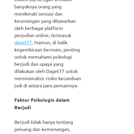
banyaknya orang yang
menikmati sensasi dan
kesenangan yang ditawarkan
oleh berbagai platform
perjudian online, termasuk
daget77
. Namun, di balik
kegembiraan bermain, penting
untuk memahami psikologi
berjudi dan upaya yang
dilakukan oleh Daget77 untuk
meminimalisir risiko kecanduan
judi di antara para pemainnya.
Faktor Psikologis dalam
Berjudi
Berjudi tidak hanya tentang
peluang dan kemenangan,