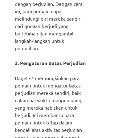
dengan perjudian. Dengan cara
ini, para pemain dapat
melindungi diri mereka sendiri
dari godaan berjudi yang
berlebihan dan mengambil
langkah-langkah untuk
pemulihan.
2. Pengaturan Batas Perjudian
Daget77 memungkinkan para
pemain untuk mengatur batas
perjudian mereka sendiri, baik
dalam hal waktu maupun uang
yang mereka habiskan untuk
berjudi. Ini membantu para
pemain untuk tetap dalam
kendali atas aktivitas perjudian
mereka dan mencegah mereka