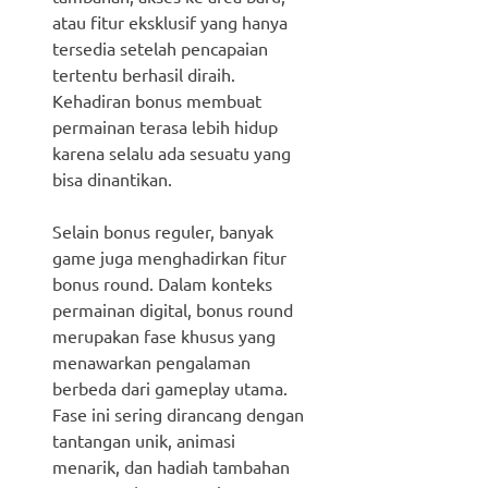
atau fitur eksklusif yang hanya
tersedia setelah pencapaian
tertentu berhasil diraih.
Kehadiran bonus membuat
permainan terasa lebih hidup
karena selalu ada sesuatu yang
bisa dinantikan.
Selain bonus reguler, banyak
game juga menghadirkan fitur
bonus round. Dalam konteks
permainan digital, bonus round
merupakan fase khusus yang
menawarkan pengalaman
berbeda dari gameplay utama.
Fase ini sering dirancang dengan
tantangan unik, animasi
menarik, dan hadiah tambahan