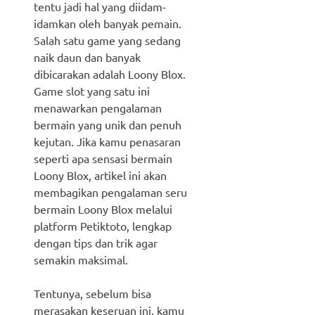
tentu jadi hal yang diidam-
idamkan oleh banyak pemain.
Salah satu game yang sedang
naik daun dan banyak
dibicarakan adalah Loony Blox.
Game slot yang satu ini
menawarkan pengalaman
bermain yang unik dan penuh
kejutan. Jika kamu penasaran
seperti apa sensasi bermain
Loony Blox, artikel ini akan
membagikan pengalaman seru
bermain Loony Blox melalui
platform Petiktoto, lengkap
dengan tips dan trik agar
semakin maksimal.
Tentunya, sebelum bisa
merasakan keseruan ini, kamu