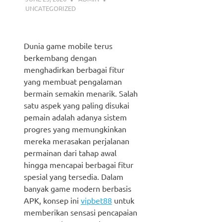
UNCATEGORIZED
Dunia game mobile terus
berkembang dengan
menghadirkan berbagai fitur
yang membuat pengalaman
bermain semakin menarik. Salah
satu aspek yang paling disukai
pemain adalah adanya sistem
progres yang memungkinkan
mereka merasakan perjalanan
permainan dari tahap awal
hingga mencapai berbagai fitur
spesial yang tersedia. Dalam
banyak game modern berbasis
APK, konsep ini
vipbet88
untuk
memberikan sensasi pencapaian