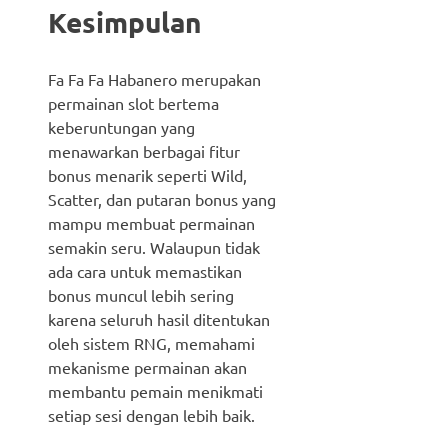
Kesimpulan
Fa Fa Fa Habanero merupakan
permainan slot bertema
keberuntungan yang
menawarkan berbagai fitur
bonus menarik seperti Wild,
Scatter, dan putaran bonus yang
mampu membuat permainan
semakin seru. Walaupun tidak
ada cara untuk memastikan
bonus muncul lebih sering
karena seluruh hasil ditentukan
oleh sistem RNG, memahami
mekanisme permainan akan
membantu pemain menikmati
setiap sesi dengan lebih baik.