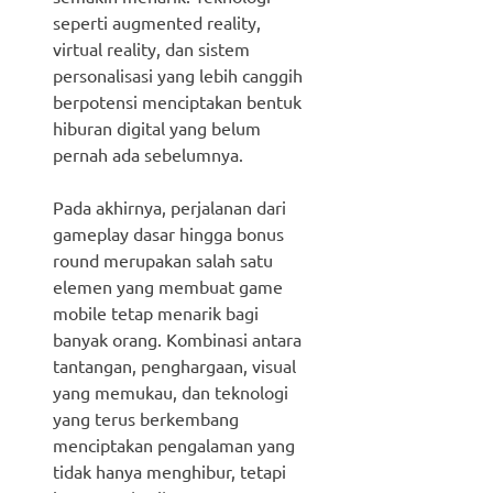
seperti augmented reality,
virtual reality, dan sistem
personalisasi yang lebih canggih
berpotensi menciptakan bentuk
hiburan digital yang belum
pernah ada sebelumnya.
Pada akhirnya, perjalanan dari
gameplay dasar hingga bonus
round merupakan salah satu
elemen yang membuat game
mobile tetap menarik bagi
banyak orang. Kombinasi antara
tantangan, penghargaan, visual
yang memukau, dan teknologi
yang terus berkembang
menciptakan pengalaman yang
tidak hanya menghibur, tetapi