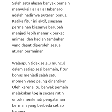
Salah satu alasan banyak pemain
menyukai Fa Fa Fa Habanero
adalah hadirnya putaran bonus.
Ketika fitur ini aktif, suasana
permainan biasanya berubah
menjadi lebih menarik berkat
animasi dan hadiah tambahan
yang dapat diperoleh sesuai
aturan permainan.
Walaupun tidak selalu muncul
dalam setiap sesi bermain, fitur
bonus menjadi salah satu
momen yang paling dinantikan.
Oleh karena itu, banyak pemain
melakukan
login
secara rutin
untuk menikmati pengalaman
bermain yang berbeda setiap
harinya.