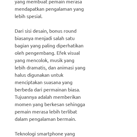
yang membuat pemain merasa
mendapatkan pengalaman yang
lebih spesial.
Dari sisi desain, bonus round
biasanya menjadi salah satu
bagian yang paling diperhatikan
oleh pengembang. Efek visual
yang mencolok, musik yang
lebih dramatis, dan animasi yang
halus digunakan untuk
menciptakan suasana yang
berbeda dari permainan biasa.
Tujuannya adalah memberikan
momen yang berkesan sehingga
pemain merasa lebih terlibat
dalam pengalaman bermain.
Teknologi smartphone yang