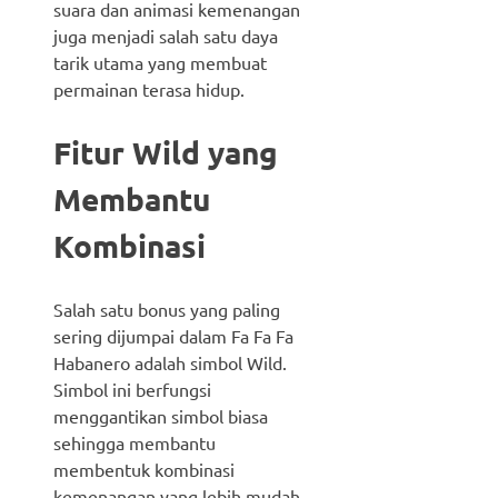
suara dan animasi kemenangan
juga menjadi salah satu daya
tarik utama yang membuat
permainan terasa hidup.
Fitur Wild yang
Membantu
Kombinasi
Salah satu bonus yang paling
sering dijumpai dalam Fa Fa Fa
Habanero adalah simbol Wild.
Simbol ini berfungsi
menggantikan simbol biasa
sehingga membantu
membentuk kombinasi
kemenangan yang lebih mudah.