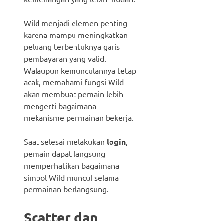
Wild menjadi elemen penting
karena mampu meningkatkan
peluang terbentuknya garis
pembayaran yang valid.
Walaupun kemunculannya tetap
acak, memahami fungsi Wild
akan membuat pemain lebih
mengerti bagaimana
mekanisme permainan bekerja.
Saat selesai melakukan
login
,
pemain dapat langsung
memperhatikan bagaimana
simbol Wild muncul selama
permainan berlangsung.
Scatter dan