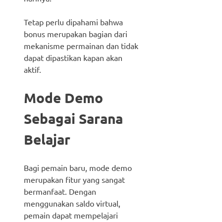
Tetap perlu dipahami bahwa
bonus merupakan bagian dari
mekanisme permainan dan tidak
dapat dipastikan kapan akan
aktif.
Mode Demo
Sebagai Sarana
Belajar
Bagi pemain baru, mode demo
merupakan fitur yang sangat
bermanfaat. Dengan
menggunakan saldo virtual,
pemain dapat mempelajari