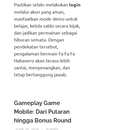
Pastikan selalu melakukan
login
melalui akun yang aman,
manfaatkan mode demo untuk
belajar, kelola saldo secara bijak,
dan jadikan permainan sebagai
hiburan semata. Dengan
pendekatan tersebut,
pengalaman bermain Fa Fa Fa
Habanero akan terasa lebih
santai, menyenangkan, dan
tetap bertanggung jawab.
Gameplay Game
Mobile: Dari Putaran
hingga Bonus Round
JUNE 25, 2026
ADMIN