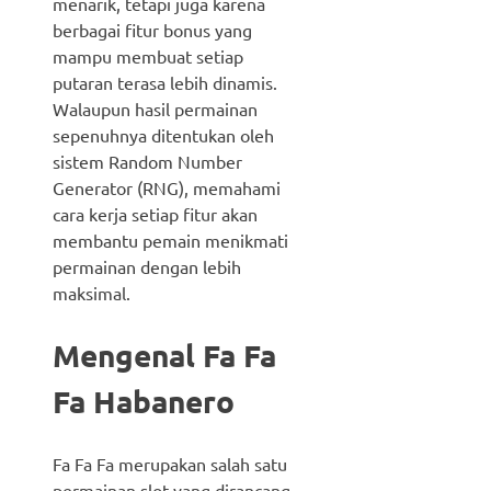
menarik, tetapi juga karena
berbagai fitur bonus yang
mampu membuat setiap
putaran terasa lebih dinamis.
Walaupun hasil permainan
sepenuhnya ditentukan oleh
sistem Random Number
Generator (RNG), memahami
cara kerja setiap fitur akan
membantu pemain menikmati
permainan dengan lebih
maksimal.
Mengenal Fa Fa
Fa Habanero
Fa Fa Fa merupakan salah satu
permainan slot yang dirancang