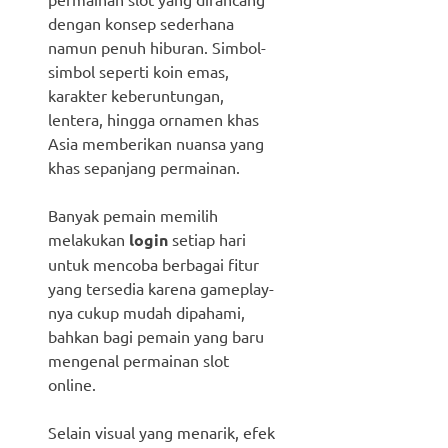
dengan konsep sederhana
namun penuh hiburan. Simbol-
simbol seperti koin emas,
karakter keberuntungan,
lentera, hingga ornamen khas
Asia memberikan nuansa yang
khas sepanjang permainan.
Banyak pemain memilih
melakukan
login
setiap hari
untuk mencoba berbagai fitur
yang tersedia karena gameplay-
nya cukup mudah dipahami,
bahkan bagi pemain yang baru
mengenal permainan slot
online.
Selain visual yang menarik, efek