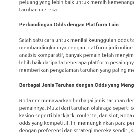
peluang yang lebih baik untuk meraih kemenanga
taruhan mereka.
Perbandingan Odds dengan Platform Lain
Salah satu cara untuk menilai keunggulan odds 
membandingkannya dengan platform judi online l
analisis komparatif, banyak pemain telah men
lebih baik daripada beberapa platform pesaingn
memberikan pengalaman taruhan yang paling me
Berbagai Jenis Taruhan dengan Odds yang Men
Roda777 menawarkan berbagai jenis taruhan de
pemainnya. Mulai dari taruhan olahraga seperti s
kasino seperti blackjack, roulette, dan slot, R
odds yang kompetitif. Ini memungkinkan para pem
dengan preferensi dan strategi mereka sendiri, 