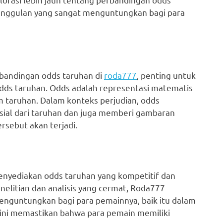
unggulan yang sangat menguntungkan bagi para
rbandingan odds taruhan di
roda777
, penting untuk
dds taruhan. Odds adalah representasi matematis
m taruhan. Dalam konteks perjudian, odds
ial dari taruhan dan juga memberi gambaran
rsebut akan terjadi.
nyediakan odds taruhan yang kompetitif dan
elitian dan analisis yang cermat, Roda777
nguntungkan bagi para pemainnya, baik itu dalam
 ini memastikan bahwa para pemain memiliki