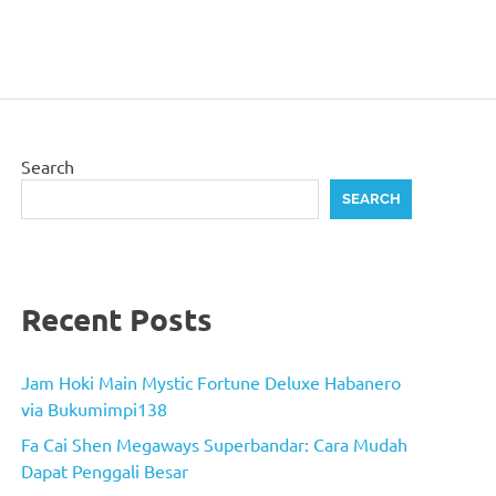
Search
SEARCH
Recent Posts
Jam Hoki Main Mystic Fortune Deluxe Habanero
via Bukumimpi138
Fa Cai Shen Megaways Superbandar: Cara Mudah
Dapat Penggali Besar