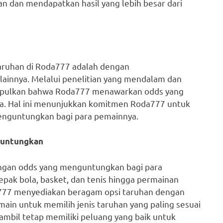
n dan mendapatkan hasil yang lebih besar dari
taruhan di Roda777 adalah dengan
ainnya. Melalui penelitian yang mendalam dan
yimpulkan bahwa Roda777 menawarkan odds yang
ya. Hal ini menunjukkan komitmen Roda777 untuk
nguntungkan bagi para pemainnya.
guntungkan
ngan odds yang menguntungkan bagi para
epak bola, basket, dan tenis hingga permainan
oda777 menyediakan beragam opsi taruhan dengan
ain untuk memilih jenis taruhan yang paling sesuai
sambil tetap memiliki peluang yang baik untuk