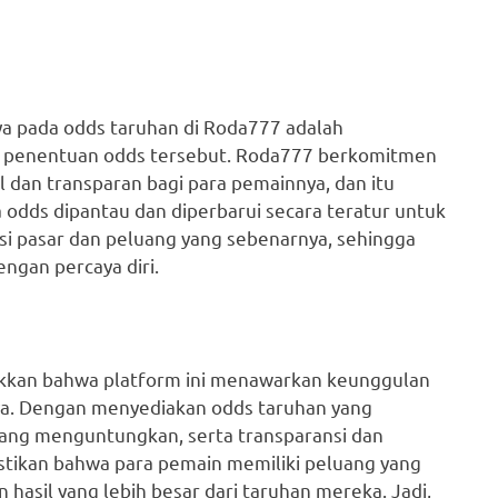
ya pada odds taruhan di Roda777 adalah
am penentuan odds tersebut. Roda777 berkomitmen
dan transparan bagi para pemainnya, dan itu
odds dipantau dan diperbarui secara teratur untuk
 pasar dan peluang yang sebenarnya, sehingga
ngan percaya diri.
kkan bahwa platform ini menawarkan keunggulan
a. Dengan menyediakan odds taruhan yang
 yang menguntungkan, serta transparansi dan
tikan bahwa para pemain memiliki peluang yang
asil yang lebih besar dari taruhan mereka. Jadi,