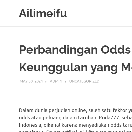
Skip
Ailimeifu
to
content
Perbandingan Odds 
Keunggulan yang M
MAY 30, 2024
ADMIN
UNCATEGORIZED
Dalam dunia perjudian online, salah satu faktor
odds atau peluang dalam taruhan. Roda777, sebag
Indonesia, dikenal karena menyediakan odds ta
pemainnya. Dalam artikel ini, kita akan mengeks