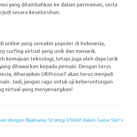
vasi yang ditambahkan ke dalam permainan, serta
rjudi secara keseluruhan.
i online yang semakin populer di Indonesia,
 surfing virtual yang unik dan menarik.
 kemajuan teknologi, tetapi juga oleh daya tarik
n yang ditawarkan kepada pemain. Dengan terus
nesia, diharapkan UKProsurf akan terus menjadi
main. Jadi, jangan ragu untuk uji keberuntungan
ng virtual yang menyenangkan!
in dengan Bijaksana: Strategi Efektif dalam Game Slot