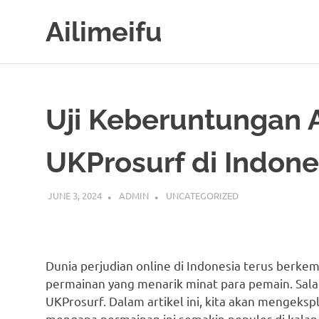
Skip
Ailimeifu
to
content
Uji Keberuntungan
UKProsurf di Indone
JUNE 3, 2024
ADMIN
UNCATEGORIZED
Dunia perjudian online di Indonesia terus berke
permainan yang menarik minat para pemain. Sala
UKProsurf. Dalam artikel ini, kita akan mengeks
mengapa permainan ini semakin populer di kala