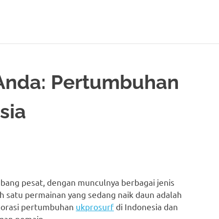
 Anda: Pertumbuhan
sia
mbang pesat, dengan munculnya berbagai jenis
h satu permainan yang sedang naik daun adalah
plorasi pertumbuhan
ukprosurf
di Indonesia dan
ngan pemain.