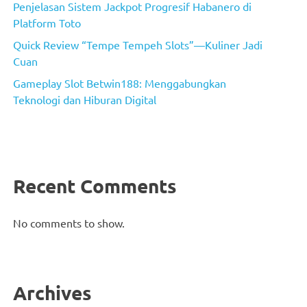
Penjelasan Sistem Jackpot Progresif Habanero di
Platform Toto
Quick Review “Tempe Tempeh Slots”—Kuliner Jadi
Cuan
Gameplay Slot Betwin188: Menggabungkan
Teknologi dan Hiburan Digital
Recent Comments
No comments to show.
Archives