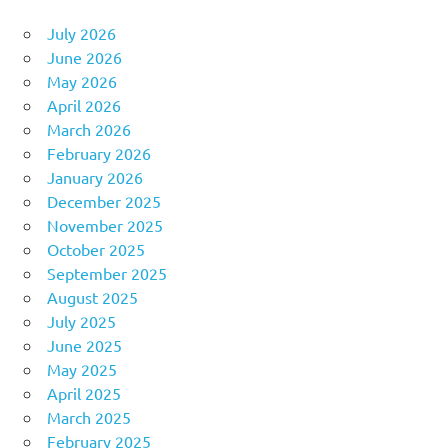
July 2026
June 2026
May 2026
April 2026
March 2026
February 2026
January 2026
December 2025
November 2025
October 2025
September 2025
August 2025
July 2025
June 2025
May 2025
April 2025
March 2025
February 2025