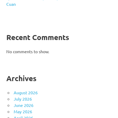
Cuan
Recent Comments
No comments to show.
Archives
August 2026
July 2026
June 2026
May 2026
April 2026