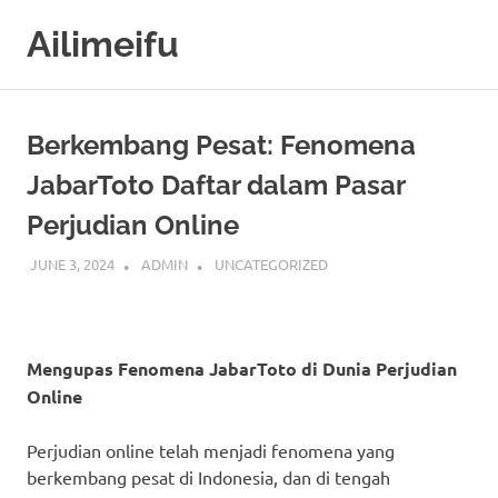
Skip
Ailimeifu
to
content
Berkembang Pesat: Fenomena
JabarToto Daftar dalam Pasar
Perjudian Online
JUNE 3, 2024
ADMIN
UNCATEGORIZED
Mengupas Fenomena JabarToto di Dunia Perjudian
Online
Perjudian online telah menjadi fenomena yang
berkembang pesat di Indonesia, dan di tengah