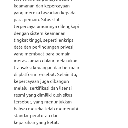
keamanan dan kepercayaan
yang mereka tawarkan kepada
para pemain. Situs slot
terpercaya umumnya dilengkapi
dengan sistem keamanan
tingkat tinggi, seperti enkripsi
data dan perlindungan privasi,
yang membuat para pemain
merasa aman dalam melakukan
transaksi keuangan dan bermain
di platform tersebut. Selain itu,
kepercayaan juga dibangun
melalui sertifikasi dan lisensi
resmi yang dimiliki oleh situs
tersebut, yang menunjukkan
bahwa mereka telah memenuhi
standar peraturan dan
kepatuhan yang ketat.