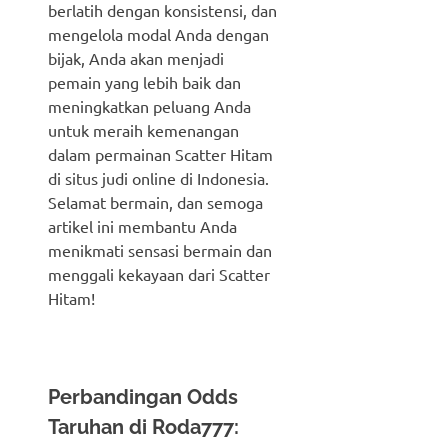
berlatih dengan konsistensi, dan
mengelola modal Anda dengan
bijak, Anda akan menjadi
pemain yang lebih baik dan
meningkatkan peluang Anda
untuk meraih kemenangan
dalam permainan Scatter Hitam
di situs judi online di Indonesia.
Selamat bermain, dan semoga
artikel ini membantu Anda
menikmati sensasi bermain dan
menggali kekayaan dari Scatter
Hitam!
Perbandingan Odds
Taruhan di Roda777: