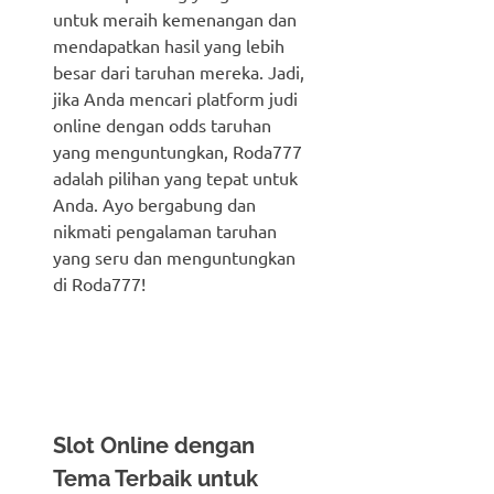
untuk meraih kemenangan dan
mendapatkan hasil yang lebih
besar dari taruhan mereka. Jadi,
jika Anda mencari platform judi
online dengan odds taruhan
yang menguntungkan, Roda777
adalah pilihan yang tepat untuk
Anda. Ayo bergabung dan
nikmati pengalaman taruhan
yang seru dan menguntungkan
di Roda777!
Slot Online dengan
Tema Terbaik untuk