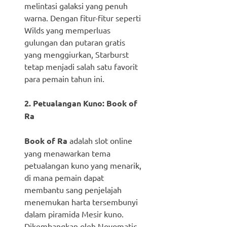
melintasi galaksi yang penuh
warna. Dengan fitur-fitur seperti
Wilds yang memperluas
gulungan dan putaran gratis
yang menggiurkan, Starburst
tetap menjadi salah satu favorit
para pemain tahun ini.
2. Petualangan Kuno: Book of
Ra
Book of Ra
adalah slot online
yang menawarkan tema
petualangan kuno yang menarik,
di mana pemain dapat
membantu sang penjelajah
menemukan harta tersembunyi
dalam piramida Mesir kuno.
Dikembangkan oleh Novomatic,