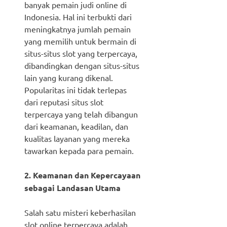
banyak pemain judi online di
Indonesia. Hal ini terbukti dari
meningkatnya jumlah pemain
yang memilih untuk bermain di
situs-situs slot yang terpercaya,
dibandingkan dengan situs-situs
lain yang kurang dikenal.
Popularitas ini tidak terlepas
dari reputasi situs slot
terpercaya yang telah dibangun
dari keamanan, keadilan, dan
kualitas layanan yang mereka
tawarkan kepada para pemain.
2. Keamanan dan Kepercayaan
sebagai Landasan Utama
Salah satu misteri keberhasilan
slot online terpercaya adalah