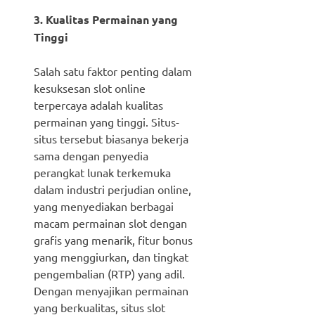
3. Kualitas Permainan yang
Tinggi
Salah satu faktor penting dalam
kesuksesan slot online
terpercaya adalah kualitas
permainan yang tinggi. Situs-
situs tersebut biasanya bekerja
sama dengan penyedia
perangkat lunak terkemuka
dalam industri perjudian online,
yang menyediakan berbagai
macam permainan slot dengan
grafis yang menarik, fitur bonus
yang menggiurkan, dan tingkat
pengembalian (RTP) yang adil.
Dengan menyajikan permainan
yang berkualitas, situs slot