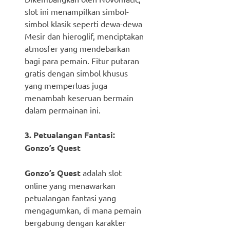
slot ini menampilkan simbol-
simbol klasik seperti dewa-dewa
Mesir dan hieroglif, menciptakan
atmosfer yang mendebarkan
bagi para pemain. Fitur putaran
gratis dengan simbol khusus
yang memperluas juga
menambah keseruan bermain
dalam permainan ini.
3. Petualangan Fantasi:
Gonzo’s Quest
Gonzo’s Quest
adalah slot
online yang menawarkan
petualangan fantasi yang
mengagumkan, di mana pemain
bergabung dengan karakter