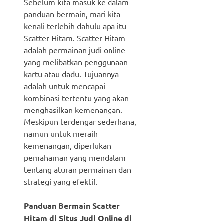
Sebelum kita masuk ke dalam
panduan bermain, mari kita
kenali terlebih dahulu apa itu
Scatter Hitam. Scatter Hitam
adalah permainan judi online
yang melibatkan penggunaan
kartu atau dadu. Tujuannya
adalah untuk mencapai
kombinasi tertentu yang akan
menghasilkan kemenangan.
Meskipun terdengar sederhana,
namun untuk meraih
kemenangan, diperlukan
pemahaman yang mendalam
tentang aturan permainan dan
strategi yang efektif.
Panduan Bermain Scatter
Hitam di Situs Judi Online di