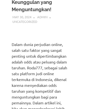
Keunggulan yang
Menguntungkan!
MAY 30, 2024
ADMIN
UNCATEGORIZED
Dalam dunia perjudian online,
salah satu faktor yang sangat
penting untuk dipertimbangkan
adalah odds atau peluang dalam
taruhan. Roda777, sebagai salah
satu platform judi online
terkemuka di Indonesia, dikenal
karena menyediakan odds
taruhan yang kompetitif dan
menguntungkan bagi para
pemainnya. Dalam artikel ini,
kita akan mengeksplorasi lebih