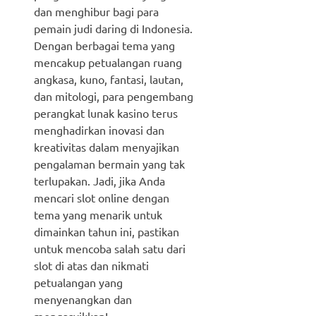
dan menghibur bagi para
pemain judi daring di Indonesia.
Dengan berbagai tema yang
mencakup petualangan ruang
angkasa, kuno, fantasi, lautan,
dan mitologi, para pengembang
perangkat lunak kasino terus
menghadirkan inovasi dan
kreativitas dalam menyajikan
pengalaman bermain yang tak
terlupakan. Jadi, jika Anda
mencari slot online dengan
tema yang menarik untuk
dimainkan tahun ini, pastikan
untuk mencoba salah satu dari
slot di atas dan nikmati
petualangan yang
menyenangkan dan
mengasyikkan!