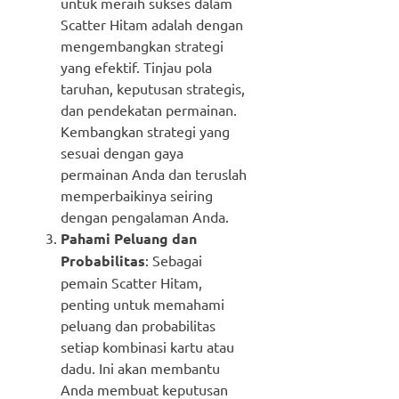
untuk meraih sukses dalam
Scatter Hitam adalah dengan
mengembangkan strategi
yang efektif. Tinjau pola
taruhan, keputusan strategis,
dan pendekatan permainan.
Kembangkan strategi yang
sesuai dengan gaya
permainan Anda dan teruslah
memperbaikinya seiring
dengan pengalaman Anda.
Pahami Peluang dan
Probabilitas
: Sebagai
pemain Scatter Hitam,
penting untuk memahami
peluang dan probabilitas
setiap kombinasi kartu atau
dadu. Ini akan membantu
Anda membuat keputusan