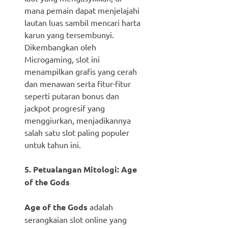
mana pemain dapat menjelajahi
lautan luas sambil mencari harta
karun yang tersembunyi.
Dikembangkan oleh
Microgaming, slot ini
menampilkan grafis yang cerah
dan menawan serta fitur-fitur
seperti putaran bonus dan
jackpot progresif yang
menggiurkan, menjadikannya
salah satu slot paling populer
untuk tahun ini.
5. Petualangan Mitologi: Age
of the Gods
Age of the Gods
adalah
serangkaian slot online yang