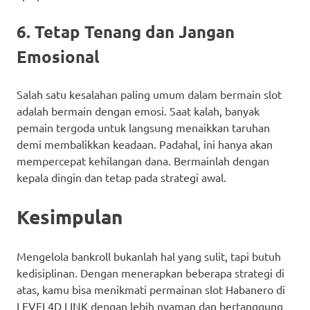
6. Tetap Tenang dan Jangan
Emosional
Salah satu kesalahan paling umum dalam bermain slot
adalah bermain dengan emosi. Saat kalah, banyak
pemain tergoda untuk langsung menaikkan taruhan
demi membalikkan keadaan. Padahal, ini hanya akan
mempercepat kehilangan dana. Bermainlah dengan
kepala dingin dan tetap pada strategi awal.
Kesimpulan
Mengelola bankroll bukanlah hal yang sulit, tapi butuh
kedisiplinan. Dengan menerapkan beberapa strategi di
atas, kamu bisa menikmati permainan slot Habanero di
LEVEL4D LINK dengan lebih nyaman dan bertanggung