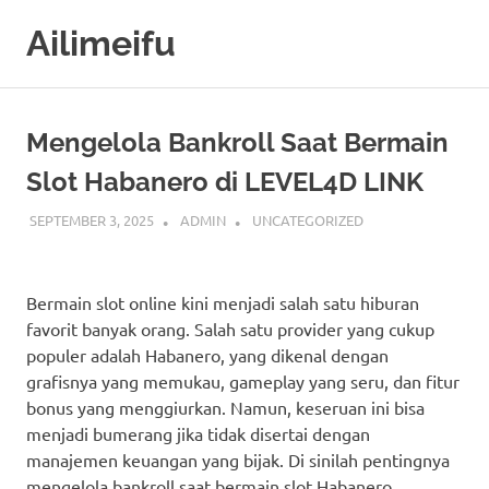
Skip
Ailimeifu
to
content
Mengelola Bankroll Saat Bermain
Slot Habanero di LEVEL4D LINK
SEPTEMBER 3, 2025
ADMIN
UNCATEGORIZED
Bermain slot online kini menjadi salah satu hiburan
favorit banyak orang. Salah satu provider yang cukup
populer adalah Habanero, yang dikenal dengan
grafisnya yang memukau, gameplay yang seru, dan fitur
bonus yang menggiurkan. Namun, keseruan ini bisa
menjadi bumerang jika tidak disertai dengan
manajemen keuangan yang bijak. Di sinilah pentingnya
mengelola bankroll saat bermain slot Habanero,