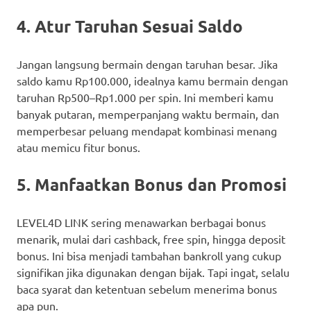
4. Atur Taruhan Sesuai Saldo
Jangan langsung bermain dengan taruhan besar. Jika
saldo kamu Rp100.000, idealnya kamu bermain dengan
taruhan Rp500–Rp1.000 per spin. Ini memberi kamu
banyak putaran, memperpanjang waktu bermain, dan
memperbesar peluang mendapat kombinasi menang
atau memicu fitur bonus.
5. Manfaatkan Bonus dan Promosi
LEVEL4D LINK sering menawarkan berbagai bonus
menarik, mulai dari cashback, free spin, hingga deposit
bonus. Ini bisa menjadi tambahan bankroll yang cukup
signifikan jika digunakan dengan bijak. Tapi ingat, selalu
baca syarat dan ketentuan sebelum menerima bonus
apa pun.