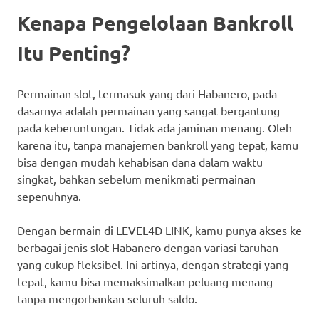
Kenapa Pengelolaan Bankroll
Itu Penting?
Permainan slot, termasuk yang dari Habanero, pada
dasarnya adalah permainan yang sangat bergantung
pada keberuntungan. Tidak ada jaminan menang. Oleh
karena itu, tanpa manajemen bankroll yang tepat, kamu
bisa dengan mudah kehabisan dana dalam waktu
singkat, bahkan sebelum menikmati permainan
sepenuhnya.
Dengan bermain di LEVEL4D LINK, kamu punya akses ke
berbagai jenis slot Habanero dengan variasi taruhan
yang cukup fleksibel. Ini artinya, dengan strategi yang
tepat, kamu bisa memaksimalkan peluang menang
tanpa mengorbankan seluruh saldo.