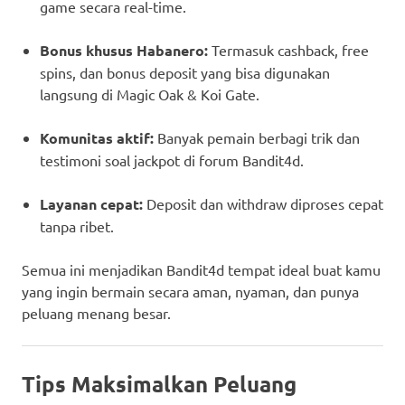
game secara real-time.
Bonus khusus Habanero:
Termasuk cashback, free
spins, dan bonus deposit yang bisa digunakan
langsung di Magic Oak & Koi Gate.
Komunitas aktif:
Banyak pemain berbagi trik dan
testimoni soal jackpot di forum Bandit4d.
Layanan cepat:
Deposit dan withdraw diproses cepat
tanpa ribet.
Semua ini menjadikan Bandit4d tempat ideal buat kamu
yang ingin bermain secara aman, nyaman, dan punya
peluang menang besar.
Tips Maksimalkan Peluang