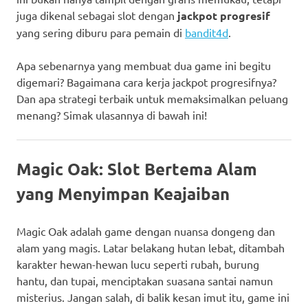
juga dikenal sebagai slot dengan
jackpot progresif
yang sering diburu para pemain di
bandit4d
.
Apa sebenarnya yang membuat dua game ini begitu
digemari? Bagaimana cara kerja jackpot progresifnya?
Dan apa strategi terbaik untuk memaksimalkan peluang
menang? Simak ulasannya di bawah ini!
Magic Oak: Slot Bertema Alam
yang Menyimpan Keajaiban
Magic Oak adalah game dengan nuansa dongeng dan
alam yang magis. Latar belakang hutan lebat, ditambah
karakter hewan-hewan lucu seperti rubah, burung
hantu, dan tupai, menciptakan suasana santai namun
misterius. Jangan salah, di balik kesan imut itu, game ini