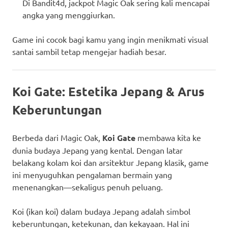
Di Bandit4d, jackpot Magic Oak sering kali mencapai
angka yang menggiurkan.
Game ini cocok bagi kamu yang ingin menikmati visual
santai sambil tetap mengejar hadiah besar.
Koi Gate: Estetika Jepang & Arus
Keberuntungan
Berbeda dari Magic Oak,
Koi Gate
membawa kita ke
dunia budaya Jepang yang kental. Dengan latar
belakang kolam koi dan arsitektur Jepang klasik, game
ini menyuguhkan pengalaman bermain yang
menenangkan—sekaligus penuh peluang.
Koi (ikan koi) dalam budaya Jepang adalah simbol
keberuntungan, ketekunan, dan kekayaan. Hal ini