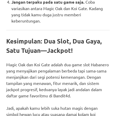
Jangan terpaku pada satu game saja.
Coba
variasikan antara Magic Oak dan Koi Gate. Kadang
yang tidak kamu duga justru memberi
keberuntungan.
Kesimpulan: Dua Slot, Dua Gaya,
Satu Tujuan—Jackpot!
Magic Oak dan Koi Gate adalah dua game slot Habanero
yang menyajikan pengalaman berbeda tapi sama-sama
menjanjikan dari segi potensi kemenangan. Dengan
tampilan yang menawan, fitur menarik, dan sistem
jackpot progresif, keduanya layak jadi andalan dalam
daftar game favoritmu di Bandit4d.
Jadi, apakah kamu lebih suka hutan magis dengan
simbol hewan lucu atau suasana damai kolam koi