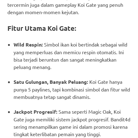
tercermin juga dalam gameplay Koi Gate yang penuh
dengan momen-momen kejutan.
Fitur Utama Koi Gate:
Wild Respin:
Simbol ikan koi bertindak sebagai wild
yang memperluas dan memicu respin otomatis. Ini
bisa terjadi beruntun dan sangat meningkatkan
peluang menang.
Satu Gulungan, Banyak Peluang:
Koi Gate hanya
punya 5 paylines, tapi kombinasi simbol dan fitur wild
membuatnya tetap sangat dinamis.
Jackpot Progresif:
Sama seperti Magic Oak, Koi
Gate juga memiliki sistem jackpot progresif. Bandit4d
sering menampilkan game ini dalam promosi karena
tingkat keterlibatan pemain yang tinggi.