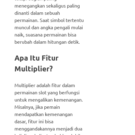
menegangkan sekaligus paling
dinanti dalam sebuah
permainan. Saat simbol tertentu
muncul dan angka pengali mulai
naik, suasana permainan bisa
berubah dalam hitungan detik.
Apa Itu Fitur
Multiplier?
Multiplier adalah fitur dalam
permainan slot yang berfungsi
untuk mengalikan kemenangan.
Misalnya, jika pemain
mendapatkan kemenangan
dasar, fitur ini bisa
menggandakannya menjadi dua