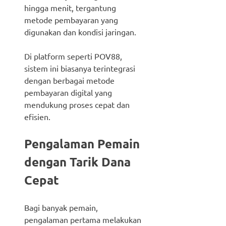
hingga menit, tergantung
metode pembayaran yang
digunakan dan kondisi jaringan.
Di platform seperti
POV88
,
sistem ini biasanya terintegrasi
dengan berbagai metode
pembayaran digital yang
mendukung proses cepat dan
efisien.
Pengalaman Pemain
dengan Tarik Dana
Cepat
Bagi banyak pemain,
pengalaman pertama melakukan