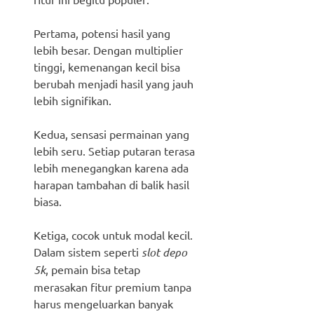
Pertama, potensi hasil yang
lebih besar. Dengan multiplier
tinggi, kemenangan kecil bisa
berubah menjadi hasil yang jauh
lebih signifikan.
Kedua, sensasi permainan yang
lebih seru. Setiap putaran terasa
lebih menegangkan karena ada
harapan tambahan di balik hasil
biasa.
Ketiga, cocok untuk modal kecil.
Dalam sistem seperti
slot depo
5k
, pemain bisa tetap
merasakan fitur premium tanpa
harus mengeluarkan banyak