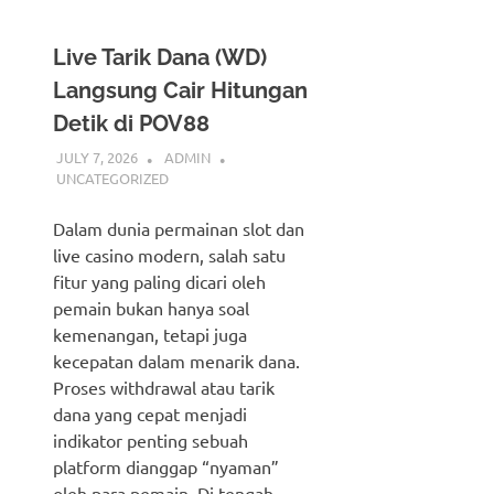
Live Tarik Dana (WD)
Langsung Cair Hitungan
Detik di POV88
JULY 7, 2026
ADMIN
UNCATEGORIZED
Dalam dunia permainan slot dan
live casino modern, salah satu
fitur yang paling dicari oleh
pemain bukan hanya soal
kemenangan, tetapi juga
kecepatan dalam menarik dana.
Proses withdrawal atau tarik
dana yang cepat menjadi
indikator penting sebuah
platform dianggap “nyaman”
oleh para pemain. Di tengah