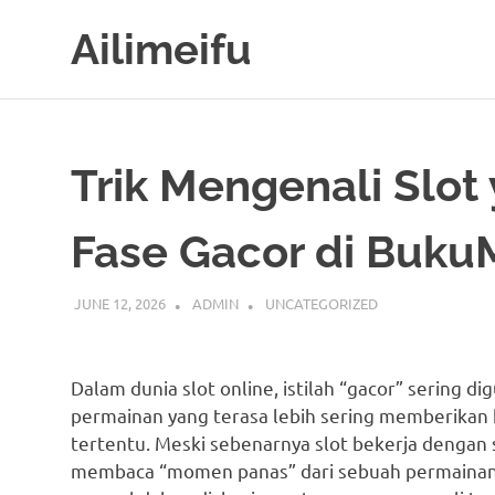
Skip
Ailimeifu
to
content
Trik Mengenali Slo
Fase Gacor di Buku
JUNE 12, 2026
ADMIN
UNCATEGORIZED
Dalam dunia slot online, istilah “gacor” sering
permainan yang terasa lebih sering memberikan
tertentu. Meski sebenarnya slot bekerja dengan
membaca “momen panas” dari sebuah permainan