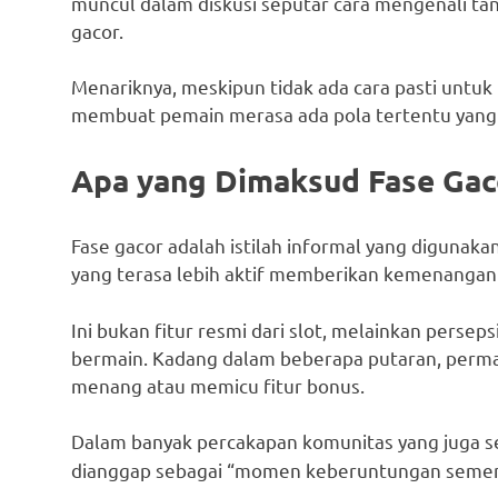
muncul dalam diskusi seputar cara mengenali ta
gacor.
Menariknya, meskipun tidak ada cara pasti untu
membuat pemain merasa ada pola tertentu yang b
Apa yang Dimaksud Fase Gac
Fase gacor adalah istilah informal yang diguna
yang terasa lebih aktif memberikan kemenangan 
Ini bukan fitur resmi dari slot, melainkan pers
bermain. Kadang dalam beberapa putaran, perma
menang atau memicu fitur bonus.
Dalam banyak percakapan komunitas yang juga 
dianggap sebagai “momen keberuntungan semen