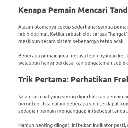
Kenapa Pemain Mencari Tand
Alasan utamanya cukup sederhana: semua pemai
lebih optimal. Ketika sebuah slot terasa “hangat
meskipun secara sistem sebenarnya tetap acak.
Beberapa pemain juga merasa lebih nyaman keti
walaupun hanya berdasarkan pengalaman subjekt
Trik Pertama: Perhatikan Fr
Salah satu hal yang sering diperhatikan pemain
beruntun. Jika dalam beberapa spin terdapat kom
sebagian pemain menganggap ini sebagai tanda p
Namun penting diingat, ini bukan indikator pasti