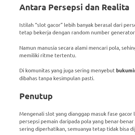
Antara Persepsi dan Realita
Istilah “slot gacor” lebih banyak berasal dari pe
tetap bekerja dengan random number generator
Namun manusia secara alami mencari pola, sehin
memiliki ritme tertentu.
Di komunitas yang juga sering menyebut
bukumi
dibahas tanpa kesimpulan pasti.
Penutup
Mengenali slot yang dianggap masuk fase gacor
persepsi pemain daripada pola yang benar-benar 
sering diperhatikan, semuanya tetap tidak bisa di