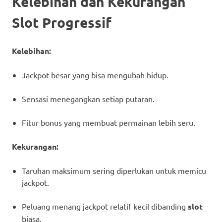
Kelebihan dan Kekurangan
Slot Progressif
Kelebihan:
Jackpot besar yang bisa mengubah hidup.
Sensasi menegangkan setiap putaran.
Fitur bonus yang membuat permainan lebih seru.
Kekurangan:
Taruhan maksimum sering diperlukan untuk memicu
jackpot.
Peluang menang jackpot relatif kecil dibanding
slot
biasa.