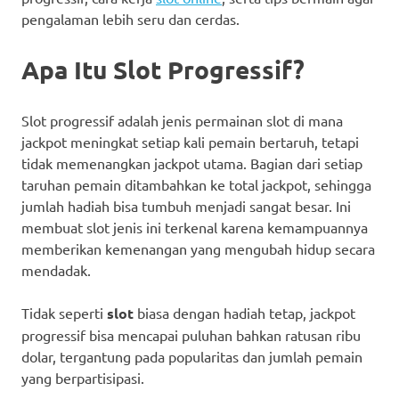
pengalaman lebih seru dan cerdas.
Apa Itu Slot Progressif?
Slot progressif adalah jenis permainan slot di mana
jackpot meningkat setiap kali pemain bertaruh, tetapi
tidak memenangkan jackpot utama. Bagian dari setiap
taruhan pemain ditambahkan ke total jackpot, sehingga
jumlah hadiah bisa tumbuh menjadi sangat besar. Ini
membuat slot jenis ini terkenal karena kemampuannya
memberikan kemenangan yang mengubah hidup secara
mendadak.
Tidak seperti
slot
biasa dengan hadiah tetap, jackpot
progressif bisa mencapai puluhan bahkan ratusan ribu
dolar, tergantung pada popularitas dan jumlah pemain
yang berpartisipasi.