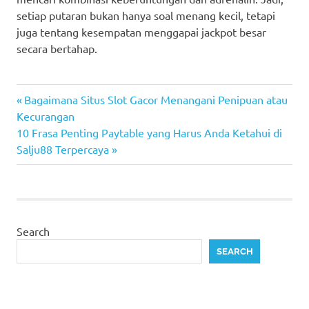
setiap putaran bukan hanya soal menang kecil, tetapi
juga tentang kesempatan menggapai jackpot besar
secara bertahap.
Previous
Post
Bagaimana Situs Slot Gacor Menangani Penipuan atau
Post:
Kecurangan
navigation
Next
10 Frasa Penting Paytable yang Harus Anda Ketahui di
Post:
Salju88 Terpercaya
Search
SEARCH