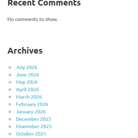
Recent Comments
No comments to show.
Archives
July 2026
June 2026
May 2026
April 2026
March 2026
February 2026
January 2026
December 2025
November 2025
October 2025