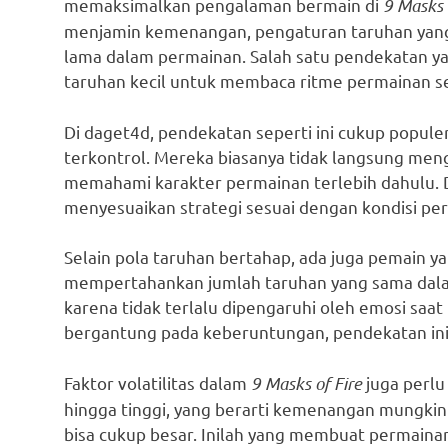
memaksimalkan pengalaman bermain di
9 Masks 
menjamin kemenangan, pengaturan taruhan yang
lama dalam permainan. Salah satu pendekatan y
taruhan kecil untuk membaca ritme permainan s
Di daget4d, pendekatan seperti ini cukup popule
terkontrol. Mereka biasanya tidak langsung men
memahami karakter permainan terlebih dahulu. De
menyesuaikan strategi sesuai dengan kondisi pe
Selain pola taruhan bertahap, ada juga pemain ya
mempertahankan jumlah taruhan yang sama dalam s
karena tidak terlalu dipengaruhi oleh emosi saa
bergantung pada keberuntungan, pendekatan ini
Faktor volatilitas dalam
9 Masks of Fire
juga perlu 
hingga tinggi, yang berarti kemenangan mungkin tid
bisa cukup besar. Inilah yang membuat permain