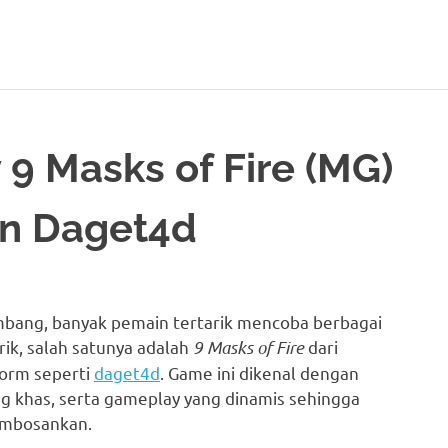
9 Masks of Fire (MG)
an Daget4d
mbang, banyak pemain tertarik mencoba berbagai
ik, salah satunya adalah
9 Masks of Fire
dari
form seperti
daget4d
. Game ini dikenal dengan
ng khas, serta gameplay yang dinamis sehingga
embosankan.