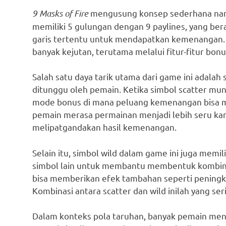
9 Masks of Fire
mengusung konsep sederhana nam
memiliki 5 gulungan dengan 9 paylines, yang ber
garis tertentu untuk mendapatkan kemenangan. 
banyak kejutan, terutama melalui fitur-fitur bon
Salah satu daya tarik utama dari game ini adalah
ditunggu oleh pemain. Ketika simbol scatter mu
mode bonus di mana peluang kemenangan bisa men
pemain merasa permainan menjadi lebih seru kare
melipatgandakan hasil kemenangan.
Selain itu, simbol wild dalam game ini juga memil
simbol lain untuk membantu membentuk kombina
bisa memberikan efek tambahan seperti peningk
Kombinasi antara scatter dan wild inilah yang s
Dalam konteks pola taruhan, banyak pemain men