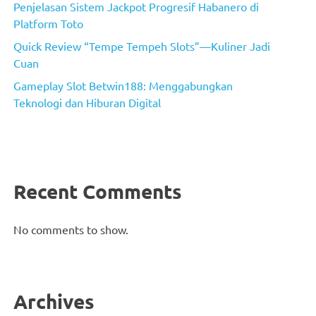
Penjelasan Sistem Jackpot Progresif Habanero di
Platform Toto
Quick Review “Tempe Tempeh Slots”—Kuliner Jadi
Cuan
Gameplay Slot Betwin188: Menggabungkan
Teknologi dan Hiburan Digital
Recent Comments
No comments to show.
Archives