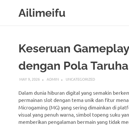
Skip
Ailimeifu
to
content
Keseruan Gameplay 
dengan Pola Taruh
MAY 9, 2026
ADMIN
UNCATEGORIZED
Dalam dunia hiburan digital yang semakin berke
permainan slot dengan tema unik dan fitur menar
Microgaming (MG) yang sering dimainkan di plat
visual yang penuh warna, simbol topeng suku ya
memberikan pengalaman bermain yang tidak m