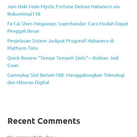
Jam Hoki Main Mystic Fortune Deluxe Habanero via
Bukumimpi138
Fa Cai Shen Megaways Superbandar: Cara Mudah Dapat
Penggali Besar
Penjelasan Sistem Jackpot Progresif Habanero di
Platform Toto
Quick Review “Tempe Tempeh Slots”—Kuliner Jadi
Cuan
Gameplay Slot Betwin188: Menggabungkan Teknologi
dan Hiburan Digital
Recent Comments