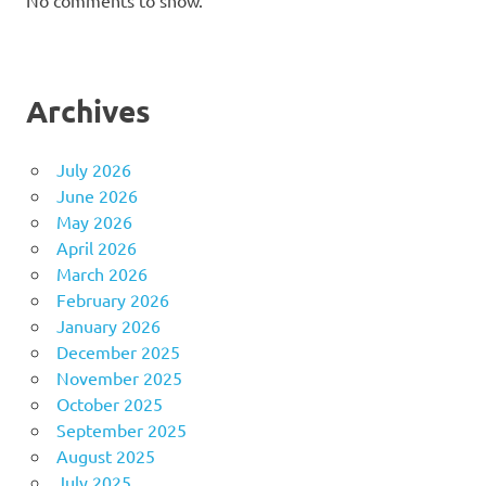
No comments to show.
Archives
July 2026
June 2026
May 2026
April 2026
March 2026
February 2026
January 2026
December 2025
November 2025
October 2025
September 2025
August 2025
July 2025