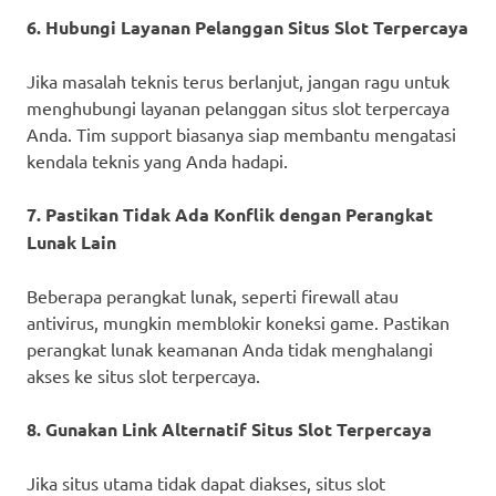
6. Hubungi Layanan Pelanggan Situs Slot Terpercaya
Jika masalah teknis terus berlanjut, jangan ragu untuk
menghubungi layanan pelanggan situs slot terpercaya
Anda.
Tim support biasanya siap membantu mengatasi
kendala teknis yang Anda hadapi.
7. Pastikan Tidak Ada Konflik dengan Perangkat
Lunak Lain
Beberapa perangkat lunak, seperti firewall atau
antivirus, mungkin memblokir koneksi game.
Pastikan
perangkat lunak keamanan Anda tidak menghalangi
akses ke situs slot terpercaya.
8. Gunakan Link Alternatif Situs Slot Terpercaya
Jika situs utama tidak dapat diakses, situs slot