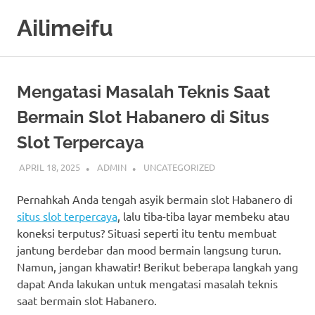
Skip
Ailimeifu
to
content
Mengatasi Masalah Teknis Saat
Bermain Slot Habanero di Situs
Slot Terpercaya
APRIL 18, 2025
ADMIN
UNCATEGORIZED
Pernahkah Anda tengah asyik bermain slot Habanero di
situs slot terpercaya
, lalu tiba-tiba layar membeku atau
koneksi terputus?
Situasi seperti itu tentu membuat
jantung berdebar dan mood bermain langsung turun.
Namun, jangan khawatir!
Berikut beberapa langkah yang
dapat Anda lakukan untuk mengatasi masalah teknis
saat bermain slot Habanero.