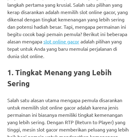
langkah pertama yang krusial. Salah satu pilihan yang
kerap disarankan adalah memilih slot online gacor, yang
dikenal dengan tingkat kemenangan yang lebih sering
dan potensi hadiah besar. Tapi, mengapa permainan ini
begitu cocok bagi pemain pemula? Berikut ini beberapa
alasan mengapa
slot online gacor
adalah pilihan yang
tepat untuk Anda yang baru memulai perjalanan di
dunia slot online.
1. Tingkat Menang yang Lebih
Sering
Salah satu alasan utama mengapa pemula disarankan
untuk memilih slot online gacor adalah karena jenis
permainan ini biasanya memiliki tingkat kemenangan
yang lebih sering. Dengan RTP (Return to Player) yang
tinggi, mesin slot gacor memberikan peluang yang lebih
baik bagi pemain untuk mendapatkan kemenangan.