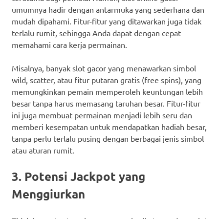
umumnya hadir dengan antarmuka yang sederhana dan
mudah dipahami. Fitur-fitur yang ditawarkan juga tidak
terlalu rumit, sehingga Anda dapat dengan cepat
memahami cara kerja permainan.
Misalnya, banyak slot gacor yang menawarkan simbol
wild, scatter, atau fitur putaran gratis (free spins), yang
memungkinkan pemain memperoleh keuntungan lebih
besar tanpa harus memasang taruhan besar. Fitur-fitur
ini juga membuat permainan menjadi lebih seru dan
memberi kesempatan untuk mendapatkan hadiah besar,
tanpa perlu terlalu pusing dengan berbagai jenis simbol
atau aturan rumit.
3. Potensi Jackpot yang
Menggiurkan