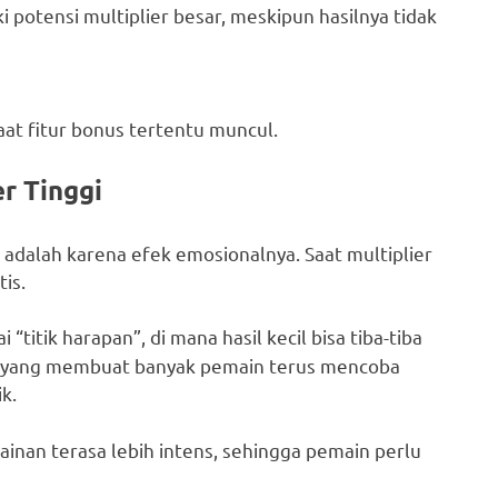
ki potensi multiplier besar, meskipun hasilnya tidak
at fitur bonus tertentu muncul.
r Tinggi
i adalah karena efek emosionalnya. Saat multiplier
is.
“titik harapan”, di mana hasil kecil bisa tiba-tiba
lah yang membuat banyak pemain terus mencoba
k.
mainan terasa lebih intens, sehingga pemain perlu