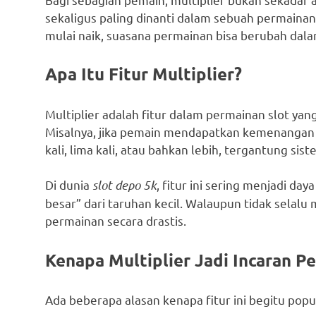
sekaligus paling dinanti dalam sebuah permainan
mulai naik, suasana permainan bisa berubah dala
Apa Itu Fitur Multiplier?
Multiplier adalah fitur dalam permainan slot y
Misalnya, jika pemain mendapatkan kemenangan d
kali, lima kali, atau bahkan lebih, tergantung si
Di dunia
slot depo 5k
, fitur ini sering menjadi d
besar” dari taruhan kecil. Walaupun tidak selal
permainan secara drastis.
Kenapa Multiplier Jadi Incaran P
Ada beberapa alasan kenapa fitur ini begitu popu