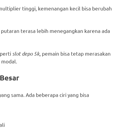
multiplier tinggi, kemenangan kecil bisa berubah
ap putaran terasa lebih menegangkan karena ada
eperti
slot depo 5k
, pemain bisa tetap merasakan
 modal.
 Besar
yang sama. Ada beberapa ciri yang bisa
li