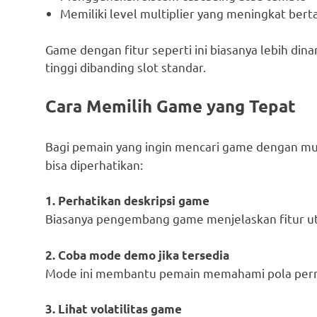
Memiliki level multiplier yang meningkat ber
Game dengan fitur seperti ini biasanya lebih di
tinggi dibanding slot standar.
Cara Memilih Game yang Tepat
Bagi pemain yang ingin mencari game dengan mul
bisa diperhatikan:
1. Perhatikan deskripsi game
Biasanya pengembang game menjelaskan fitur uta
2. Coba mode demo jika tersedia
Mode ini membantu pemain memahami pola perma
3. Lihat volatilitas game