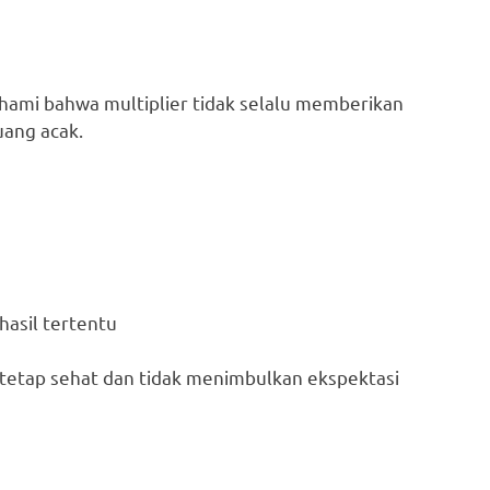
hami bahwa multiplier tidak selalu memberikan
uang acak.
hasil tertentu
tetap sehat dan tidak menimbulkan ekspektasi