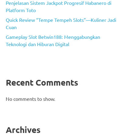
Penjelasan Sistem Jackpot Progresif Habanero di
Platform Toto
Quick Review “Tempe Tempeh Slots”—Kuliner Jadi
Cuan
Gameplay Slot Betwin188: Menggabungkan
Teknologi dan Hiburan Digital
Recent Comments
No comments to show.
Archives