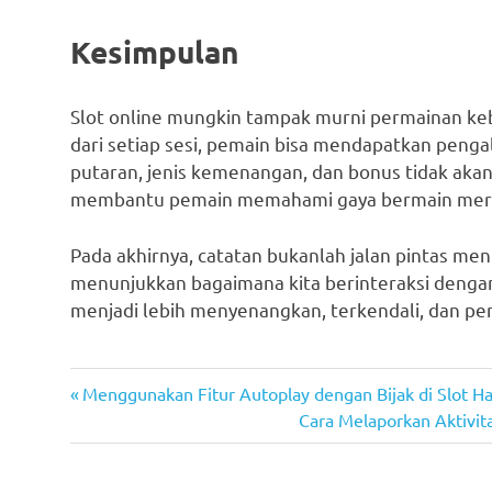
Kesimpulan
Slot online mungkin tampak murni permainan keb
dari setiap sesi, pemain bisa mendapatkan penga
putaran, jenis kemenangan, dan bonus tidak aka
membantu pemain memahami gaya bermain merek
Pada akhirnya, catatan bukanlah jalan pintas m
menunjukkan bagaimana kita berinteraksi dengan
menjadi lebih menyenangkan, terkendali, dan pe
Previous
Post
Menggunakan Fitur Autoplay dengan Bijak di Slot H
Post:
Next
Cara Melaporkan Aktivit
navigation
Post: