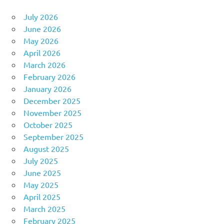
July 2026
June 2026
May 2026
April 2026
March 2026
February 2026
January 2026
December 2025
November 2025
October 2025
September 2025
August 2025
July 2025
June 2025
May 2025
April 2025
March 2025
February 2025