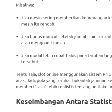
Misalnya:
Jika mesin sering memberikan kemenangan kec
mesin itu rendah.
Jika bonus muncul setelah jumlah spin terte
atau mengganti mesin.
Jika modal lebih cepat habis pada taruhan ting
tersebut.
Tentu saja, slot online menggunakan sistem RN
acak. Jadi, pola yang terlihat bukanlah jaminan
memberi “rasa” lebih realistis tentang perilaku m
Keseimbangan Antara Statist