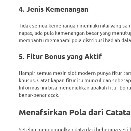
4. Jenis Kemenangan
Tidak semua kemenangan memiliki nilai yang s
napas, ada pula kemenangan besar yang menutu
membantu memahami pola distribusi hadiah dala
5. Fitur Bonus yang Aktif
Hampir semua mesin slot modern punya fitur tamb
khusus. Catat kapan fitur itu muncul dan seberapa
Informasi ini bisa menunjukkan apakah fitur bon
benar-benar acak.
Menafsirkan Pola dari Catat
Setelah mengumpulkan data dari beberapa sesi,