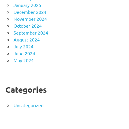
January 2025
December 2024
November 2024
October 2024
September 2024
August 2024
July 2024
June 2024
May 2024
Categories
Uncategorized