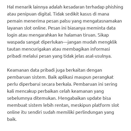
Hal menarik lainnya adalah kesadaran terhadap phishing
atau penipuan digital. Tidak sedikit kasus di mana
pemain menerima pesan palsu yang mengatasnamakan
layanan slot online. Pesan ini biasanya meminta data
login atau mengarahkan ke halaman tiruan. Sikap
waspada sangat diperlukan—jangan mudah mengklik
tautan mencurigakan atau membagikan informasi
pribadi melalui pesan yang tidak jelas asal-usulnya.
Keamanan data pribadi juga berkaitan dengan
pembaruan sistem. Baik aplikasi maupun perangkat
perlu diperbarui secara berkala. Pembaruan ini sering
kali mencakup perbaikan celah keamanan yang
sebelumnya ditemukan. Mengabaikan update bisa
membuat sistem lebih rentan, meskipun platform slot
online itu sendiri sudah memiliki perlindungan yang
baik.