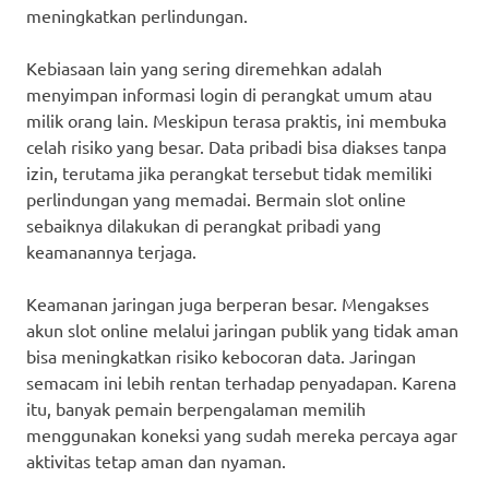
meningkatkan perlindungan.
Kebiasaan lain yang sering diremehkan adalah
menyimpan informasi login di perangkat umum atau
milik orang lain. Meskipun terasa praktis, ini membuka
celah risiko yang besar. Data pribadi bisa diakses tanpa
izin, terutama jika perangkat tersebut tidak memiliki
perlindungan yang memadai. Bermain slot online
sebaiknya dilakukan di perangkat pribadi yang
keamanannya terjaga.
Keamanan jaringan juga berperan besar. Mengakses
akun slot online melalui jaringan publik yang tidak aman
bisa meningkatkan risiko kebocoran data. Jaringan
semacam ini lebih rentan terhadap penyadapan. Karena
itu, banyak pemain berpengalaman memilih
menggunakan koneksi yang sudah mereka percaya agar
aktivitas tetap aman dan nyaman.