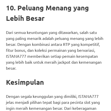
10. Peluang Menang yang
Lebih Besar
Dari semua keuntungan yang ditawarkan, salah satu
yang paling menarik adalah peluang menang yang lebih
besar. Dengan kombinasi antara RTP yang kompetitif,
fitur bonus, dan koleksi permainan yang bervariasi,
ISTANA777 memberikan setiap pemain kesempatan
yang lebih baik untuk meraih jackpot dan kemenangan
besar.
Kesimpulan
Dengan segala keunggulan yang dimiliki, ISTANA777
jelas menjadi pilihan tepat bagi para pecinta slot yang
ingin meraih kemenangan besar. Dari keberagaman