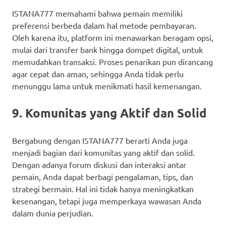
ISTANA777 memahami bahwa pemain memiliki
preferensi berbeda dalam hal metode pembayaran.
Oleh karena itu, platform ini menawarkan beragam opsi,
mulai dari transfer bank hingga dompet digital, untuk
memudahkan transaksi. Proses penarikan pun dirancang
agar cepat dan aman, sehingga Anda tidak perlu
menunggu lama untuk menikmati hasil kemenangan.
9. Komunitas yang Aktif dan Solid
Bergabung dengan ISTANA777 berarti Anda juga
menjadi bagian dari komunitas yang aktif dan solid.
Dengan adanya forum diskusi dan interaksi antar
pemain, Anda dapat berbagi pengalaman, tips, dan
strategi bermain. Hal ini tidak hanya meningkatkan
kesenangan, tetapi juga memperkaya wawasan Anda
dalam dunia perjudian.