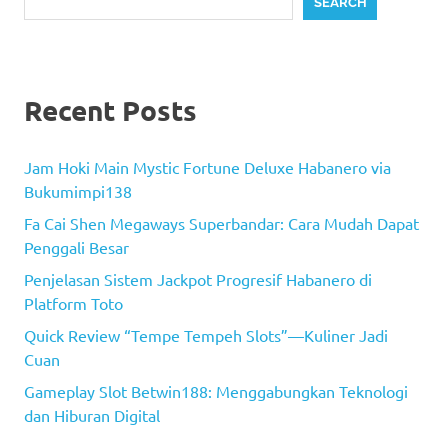
SEARCH
Recent Posts
Jam Hoki Main Mystic Fortune Deluxe Habanero via
Bukumimpi138
Fa Cai Shen Megaways Superbandar: Cara Mudah Dapat
Penggali Besar
Penjelasan Sistem Jackpot Progresif Habanero di
Platform Toto
Quick Review “Tempe Tempeh Slots”—Kuliner Jadi
Cuan
Gameplay Slot Betwin188: Menggabungkan Teknologi
dan Hiburan Digital