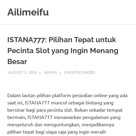
Skip
Ailimeifu
to
content
ISTANA777: Pilihan Tepat untuk
Pecinta Slot yang Ingin Menang
Besar
AUGUST 5, 2024
ADMIN
UNCATEGORIZED
Dalam lautan pilihan platform perjudian online yang ada
saat ini, ISTANA777 muncul sebagai bintang yang
bersinar bagi para pecinta slot. Bukan sekadar tempat
bermain, ISTANA777 menawarkan pengalaman yang
menyeluruh dan menguntungkan, menjadikannya
pilihan tepat bagi siapa saja yang ingin meraih