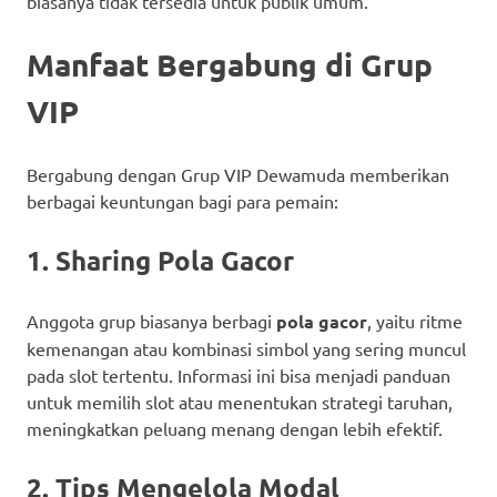
biasanya tidak tersedia untuk publik umum.
Manfaat Bergabung di Grup
VIP
Bergabung dengan Grup VIP Dewamuda memberikan
berbagai keuntungan bagi para pemain:
1. Sharing Pola Gacor
Anggota grup biasanya berbagi
pola gacor
, yaitu ritme
kemenangan atau kombinasi simbol yang sering muncul
pada slot tertentu. Informasi ini bisa menjadi panduan
untuk memilih slot atau menentukan strategi taruhan,
meningkatkan peluang menang dengan lebih efektif.
2. Tips Mengelola Modal