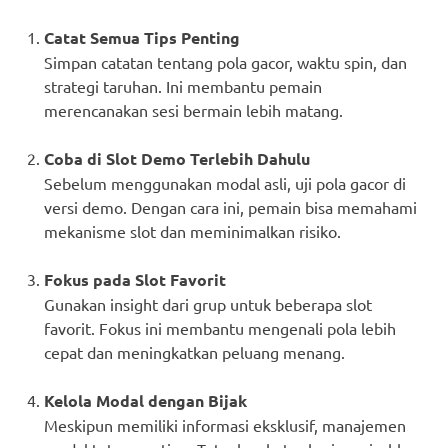
Catat Semua Tips Penting
Simpan catatan tentang pola gacor, waktu spin, dan
strategi taruhan. Ini membantu pemain
merencanakan sesi bermain lebih matang.
Coba di Slot Demo Terlebih Dahulu
Sebelum menggunakan modal asli, uji pola gacor di
versi demo. Dengan cara ini, pemain bisa memahami
mekanisme slot dan meminimalkan risiko.
Fokus pada Slot Favorit
Gunakan insight dari grup untuk beberapa slot
favorit. Fokus ini membantu mengenali pola lebih
cepat dan meningkatkan peluang menang.
Kelola Modal dengan Bijak
Meskipun memiliki informasi eksklusif, manajemen