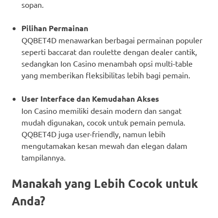
sopan.
Pilihan Permainan
QQBET4D menawarkan berbagai permainan populer
seperti baccarat dan roulette dengan dealer cantik,
sedangkan Ion Casino menambah opsi multi-table
yang memberikan fleksibilitas lebih bagi pemain.
User Interface dan Kemudahan Akses
Ion Casino memiliki desain modern dan sangat
mudah digunakan, cocok untuk pemain pemula.
QQBET4D juga user-friendly, namun lebih
mengutamakan kesan mewah dan elegan dalam
tampilannya.
Manakah yang Lebih Cocok untuk
Anda?