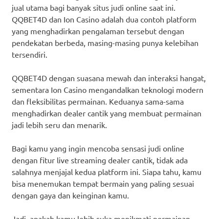
jual utama bagi banyak situs judi online saat ini.
QQBET4D dan Ion Casino adalah dua contoh platform
yang menghadirkan pengalaman tersebut dengan
pendekatan berbeda, masing-masing punya kelebihan
tersendiri.
QQBET4D dengan suasana mewah dan interaksi hangat,
sementara Ion Casino mengandalkan teknologi modern
dan fleksibilitas permainan. Keduanya sama-sama
menghadirkan dealer cantik yang membuat permainan
jadi lebih seru dan menarik.
Bagi kamu yang ingin mencoba sensasi judi online
dengan fitur live streaming dealer cantik, tidak ada
salahnya menjajal kedua platform ini. Siapa tahu, kamu
bisa menemukan tempat bermain yang paling sesuai
dengan gaya dan keinginan kamu.
Jadi, apakah kamu lebih suka menikmati permainan