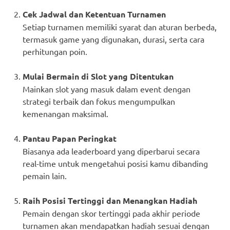
Cek Jadwal dan Ketentuan Turnamen
Setiap turnamen memiliki syarat dan aturan berbeda,
termasuk game yang digunakan, durasi, serta cara
perhitungan poin.
Mulai Bermain di Slot yang Ditentukan
Mainkan slot yang masuk dalam event dengan
strategi terbaik dan fokus mengumpulkan
kemenangan maksimal.
Pantau Papan Peringkat
Biasanya ada leaderboard yang diperbarui secara
real-time untuk mengetahui posisi kamu dibanding
pemain lain.
Raih Posisi Tertinggi dan Menangkan Hadiah
Pemain dengan skor tertinggi pada akhir periode
turnamen akan mendapatkan hadiah sesuai dengan