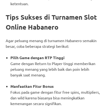
ketentuan.
Tips Sukses di Turnamen Slot
Online Habanero
Agar peluang menang di turnamen Habanero semakin
besar, coba beberapa strategi berikut:
Pilih Game dengan RTP Tinggi
Game dengan Return to Player tinggi memberikan
peluang menang yang lebih baik dan poin lebih
banyak saat menang.
Manfaatkan Fitur Bonus
Fokus pada game dengan fitur free spins, multipliers,
dan wild karena biasanya bisa meningkatkan
kemenangan secara signifikan.