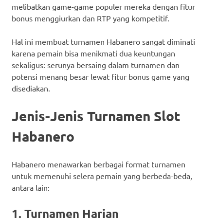
melibatkan game-game populer mereka dengan fitur
bonus menggiurkan dan RTP yang kompetitif.
Hal ini membuat turnamen Habanero sangat diminati
karena pemain bisa menikmati dua keuntungan
sekaligus: serunya bersaing dalam turnamen dan
potensi menang besar lewat fitur bonus game yang
disediakan.
Jenis-Jenis Turnamen Slot
Habanero
Habanero menawarkan berbagai format turnamen
untuk memenuhi selera pemain yang berbeda-beda,
antara lain:
1. Turnamen Harian