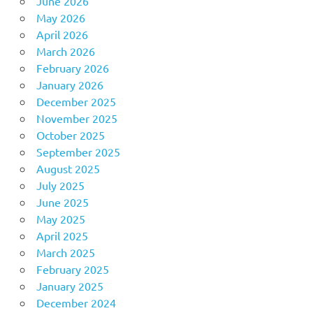
June 2026
May 2026
April 2026
March 2026
February 2026
January 2026
December 2025
November 2025
October 2025
September 2025
August 2025
July 2025
June 2025
May 2025
April 2025
March 2025
February 2025
January 2025
December 2024