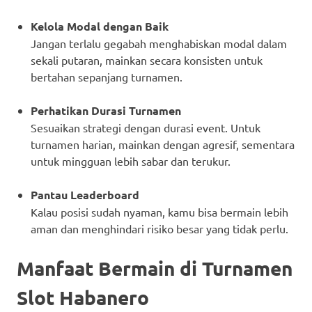
Kelola Modal dengan Baik
Jangan terlalu gegabah menghabiskan modal dalam
sekali putaran, mainkan secara konsisten untuk
bertahan sepanjang turnamen.
Perhatikan Durasi Turnamen
Sesuaikan strategi dengan durasi event. Untuk
turnamen harian, mainkan dengan agresif, sementara
untuk mingguan lebih sabar dan terukur.
Pantau Leaderboard
Kalau posisi sudah nyaman, kamu bisa bermain lebih
aman dan menghindari risiko besar yang tidak perlu.
Manfaat Bermain di Turnamen
Slot Habanero