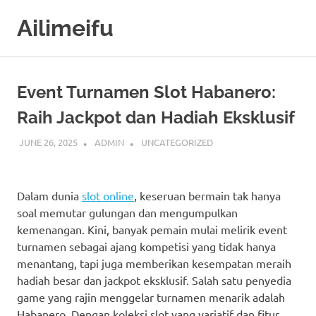
Skip
Ailimeifu
to
content
Event Turnamen Slot Habanero:
Raih Jackpot dan Hadiah Eksklusif
JUNE 26, 2025
ADMIN
UNCATEGORIZED
Dalam dunia
slot online
, keseruan bermain tak hanya
soal memutar gulungan dan mengumpulkan
kemenangan. Kini, banyak pemain mulai melirik event
turnamen sebagai ajang kompetisi yang tidak hanya
menantang, tapi juga memberikan kesempatan meraih
hadiah besar dan jackpot eksklusif. Salah satu penyedia
game yang rajin menggelar turnamen menarik adalah
Habanero. Dengan koleksi slot yang variatif dan fitur