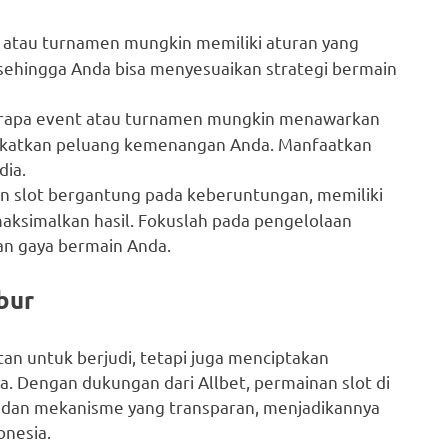
 atau turnamen mungkin memiliki aturan yang
sehingga Anda bisa menyesuaikan strategi bermain
apa event atau turnamen mungkin menawarkan
ngkatkan peluang kemenangan Anda. Manfaatkan
dia.
 slot bergantung pada keberuntungan, memiliki
ksimalkan hasil. Fokuslah pada pengelolaan
gan gaya bermain Anda.
bur
n untuk berjudi, tetapi juga menciptakan
 Dengan dukungan dari Allbet, permainan slot di
 dan mekanisme yang transparan, menjadikannya
onesia.