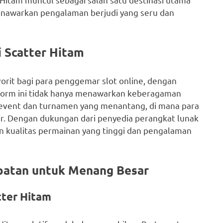
menawarkan pengalaman berjudi yang seru dan
 Scatter Hitam
vorit bagi para penggemar slot online, dengan
tform ini tidak hanya menawarkan keberagaman
 event dan turnamen yang menantang, di mana para
r. Dengan dukungan dari penyedia perangkat lunak
 kualitas permainan yang tinggi dan pengalaman
patan untuk Menang Besar
tter Hitam