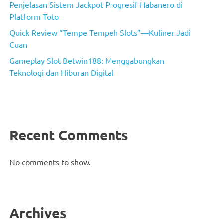
Penjelasan Sistem Jackpot Progresif Habanero di
Platform Toto
Quick Review “Tempe Tempeh Slots”—Kuliner Jadi
Cuan
Gameplay Slot Betwin188: Menggabungkan
Teknologi dan Hiburan Digital
Recent Comments
No comments to show.
Archives