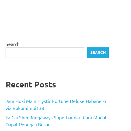
Search
SEARCH
Recent Posts
Jam Hoki Main Mystic Fortune Deluxe Habanero
via Bukumimpi138
Fa Cai Shen Megaways Superbandar: Cara Mudah
Dapat Penggali Besar