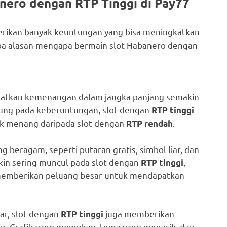
nero dengan RTP Tinggi di Pay77
ikan banyak keuntungan yang bisa meningkatkan
a alasan mengapa bermain slot Habanero dengan
atkan kemenangan dalam jangka panjang semakin
tung pada keberuntungan, slot dengan
RTP tinggi
k menang daripada slot dengan
.
RTP rendah
 beragam, seperti putaran gratis, simbol liar, dan
akin sering muncul pada slot dengan
,
RTP tinggi
memberikan peluang besar untuk mendapatkan
ar, slot dengan
juga memberikan
RTP tinggi
. Grafik yang memukau, tema yang menarik, dan