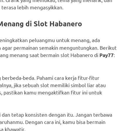
 terasa lebih mengasyikkan.
enang di Slot Habanero
eningkatkan peluangmu untuk menang, ada
n agar permainan semakin menguntungkan. Berikut
ang menang saat bermain slot Habanero di
:
Pay77
 berbeda-beda. Pahami cara kerja fitur-fitur
ya, jika sebuah slot memiliki simbol liar atau
, pastikan kamu mengaktifkan fitur ini untuk
dan tetap konsisten dengan itu. Jangan terbawa
taruhanmu. Dengan cara ini, kamu bisa bermain
a khawatir.