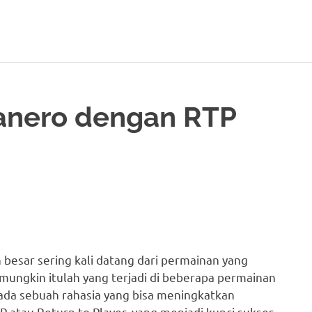
banero dengan RTP
sar sering kali datang dari permainan yang
 mungkin itulah yang terjadi di beberapa permainan
 ada sebuah rahasia yang bisa meningkatkan
 atau Return to Player, yang menjadi kunci sukses