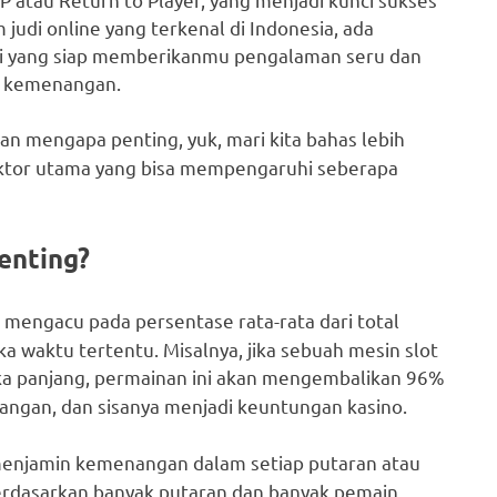
m judi online yang terkenal di Indonesia, ada
ggi yang siap memberikanmu pengalaman seru dan
ih kemenangan.
an mengapa penting, yuk, mari kita bahas lebih
faktor utama yang bisa mempengaruhi seberapa
enting?
g mengacu pada persentase rata-rata dari total
 waktu tertentu. Misalnya, jika sebuah mesin slot
ngka panjang, permainan ini akan mengembalikan 96%
angan, dan sisanya menjadi keuntungan kasino.
menjamin kemenangan dalam setiap putaran atau
berdasarkan banyak putaran dan banyak pemain.