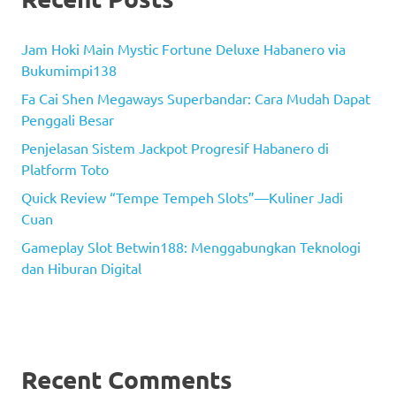
Jam Hoki Main Mystic Fortune Deluxe Habanero via
Bukumimpi138
Fa Cai Shen Megaways Superbandar: Cara Mudah Dapat
Penggali Besar
Penjelasan Sistem Jackpot Progresif Habanero di
Platform Toto
Quick Review “Tempe Tempeh Slots”—Kuliner Jadi
Cuan
Gameplay Slot Betwin188: Menggabungkan Teknologi
dan Hiburan Digital
Recent Comments