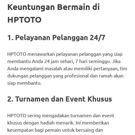
Keuntungan Bermain di
HPTOTO
1. Pelayanan Pelanggan 24/7
HPTOTO menawarkan pelayanan pelanggan yang siap
membantu Anda 24 jam sehari, 7 hari seminggu. Jika
Anda mengalami masalah atau memiliki pertanyaan, tim
dukungan pelanggan yang profesional dan ramah akan
siap membantu.
2. Turnamen dan Event Khusus
HPTOTO sering mengadakan turnamen dan event
khusus dengan hadiah menarik. Ini memberikan
kesempatan bagi pemain untuk bersaing dan