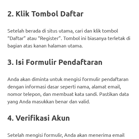
2. Klik Tombol Daftar
Setelah berada di situs utama, cari dan klik tombol
“Daftar” atau “Register”. Tombol ini biasanya terletak di
bagian atas kanan halaman utama.
3. Isi Formulir Pendaftaran
Anda akan diminta untuk mengisi formulir pendaftaran
dengan informasi dasar seperti nama, alamat email,
nomor telepon, dan membuat kata sandi. Pastikan data
yang Anda masukkan benar dan valid.
4. Verifikasi Akun
Setelah mengisi formulir, Anda akan menerima email