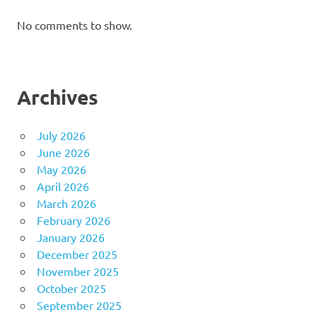
No comments to show.
Archives
July 2026
June 2026
May 2026
April 2026
March 2026
February 2026
January 2026
December 2025
November 2025
October 2025
September 2025