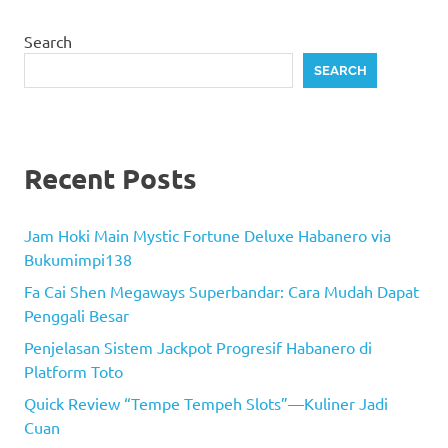
Search
SEARCH
Recent Posts
Jam Hoki Main Mystic Fortune Deluxe Habanero via
Bukumimpi138
Fa Cai Shen Megaways Superbandar: Cara Mudah Dapat
Penggali Besar
Penjelasan Sistem Jackpot Progresif Habanero di
Platform Toto
Quick Review “Tempe Tempeh Slots”—Kuliner Jadi
Cuan