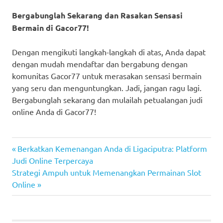
Bergabunglah Sekarang dan Rasakan Sensasi
Bermain di Gacor77!
Dengan mengikuti langkah-langkah di atas, Anda dapat
dengan mudah mendaftar dan bergabung dengan
komunitas Gacor77 untuk merasakan sensasi bermain
yang seru dan menguntungkan. Jadi, jangan ragu lagi.
Bergabunglah sekarang dan mulailah petualangan judi
online Anda di Gacor77!
Previous
Post
Berkatkan Kemenangan Anda di Ligaciputra: Platform
Post:
Judi Online Terpercaya
navigation
Next
Strategi Ampuh untuk Memenangkan Permainan Slot
Post:
Online