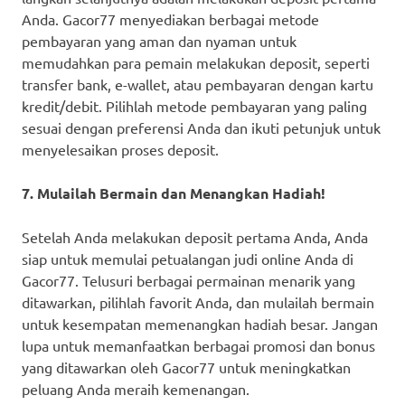
Anda. Gacor77 menyediakan berbagai metode
pembayaran yang aman dan nyaman untuk
memudahkan para pemain melakukan deposit, seperti
transfer bank, e-wallet, atau pembayaran dengan kartu
kredit/debit. Pilihlah metode pembayaran yang paling
sesuai dengan preferensi Anda dan ikuti petunjuk untuk
menyelesaikan proses deposit.
7. Mulailah Bermain dan Menangkan Hadiah!
Setelah Anda melakukan deposit pertama Anda, Anda
siap untuk memulai petualangan judi online Anda di
Gacor77. Telusuri berbagai permainan menarik yang
ditawarkan, pilihlah favorit Anda, dan mulailah bermain
untuk kesempatan memenangkan hadiah besar. Jangan
lupa untuk memanfaatkan berbagai promosi dan bonus
yang ditawarkan oleh Gacor77 untuk meningkatkan
peluang Anda meraih kemenangan.