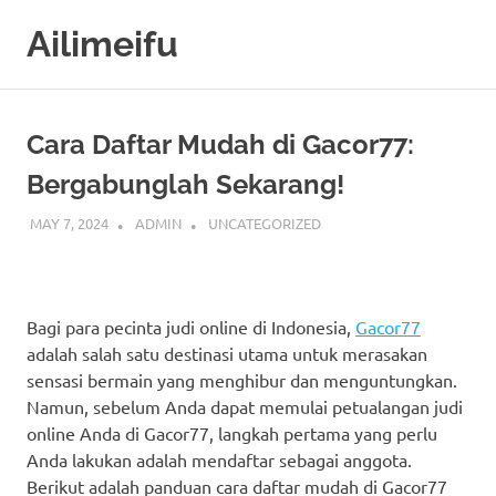
Skip
Ailimeifu
to
content
Cara Daftar Mudah di Gacor77:
Bergabunglah Sekarang!
MAY 7, 2024
ADMIN
UNCATEGORIZED
Bagi para pecinta judi online di Indonesia,
Gacor77
adalah salah satu destinasi utama untuk merasakan
sensasi bermain yang menghibur dan menguntungkan.
Namun, sebelum Anda dapat memulai petualangan judi
online Anda di Gacor77, langkah pertama yang perlu
Anda lakukan adalah mendaftar sebagai anggota.
Berikut adalah panduan cara daftar mudah di Gacor77