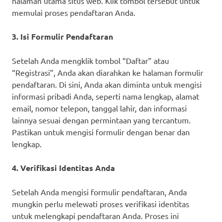
halaman utama situs web. Klik tombol tersebut untuk
memulai proses pendaftaran Anda.
3. Isi Formulir Pendaftaran
Setelah Anda mengklik tombol “Daftar” atau
“Registrasi”, Anda akan diarahkan ke halaman formulir
pendaftaran. Di sini, Anda akan diminta untuk mengisi
informasi pribadi Anda, seperti nama lengkap, alamat
email, nomor telepon, tanggal lahir, dan informasi
lainnya sesuai dengan permintaan yang tercantum.
Pastikan untuk mengisi formulir dengan benar dan
lengkap.
4. Verifikasi Identitas Anda
Setelah Anda mengisi formulir pendaftaran, Anda
mungkin perlu melewati proses verifikasi identitas
untuk melengkapi pendaftaran Anda. Proses ini