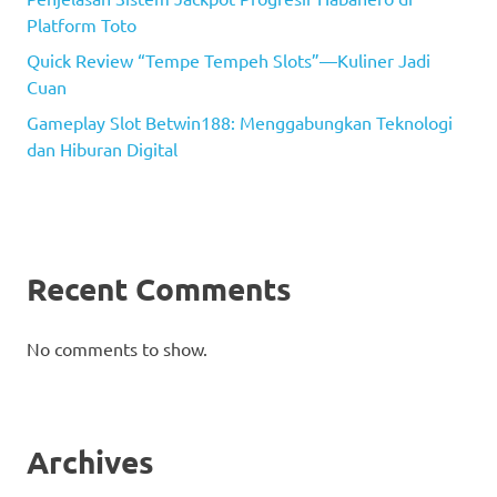
Platform Toto
Quick Review “Tempe Tempeh Slots”—Kuliner Jadi
Cuan
Gameplay Slot Betwin188: Menggabungkan Teknologi
dan Hiburan Digital
Recent Comments
No comments to show.
Archives