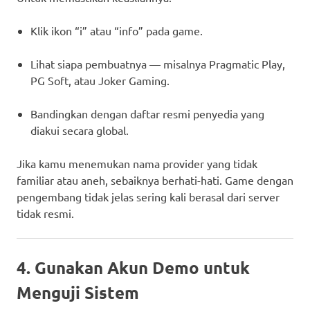
Klik ikon “i” atau “info” pada game.
Lihat siapa pembuatnya — misalnya Pragmatic Play,
PG Soft, atau Joker Gaming.
Bandingkan dengan daftar resmi penyedia yang
diakui secara global.
Jika kamu menemukan nama provider yang tidak
familiar atau aneh, sebaiknya berhati-hati. Game dengan
pengembang tidak jelas sering kali berasal dari server
tidak resmi.
4. Gunakan Akun Demo untuk
Menguji Sistem