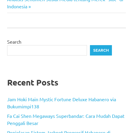
navigation
Post:
Indonesia
Search
SEARCH
Recent Posts
Jam Hoki Main Mystic Fortune Deluxe Habanero via
Bukumimpi138
Fa Cai Shen Megaways Superbandar: Cara Mudah Dapat
Penggali Besar
Penjelasan Sistem Jackpot Progresif Habanero di