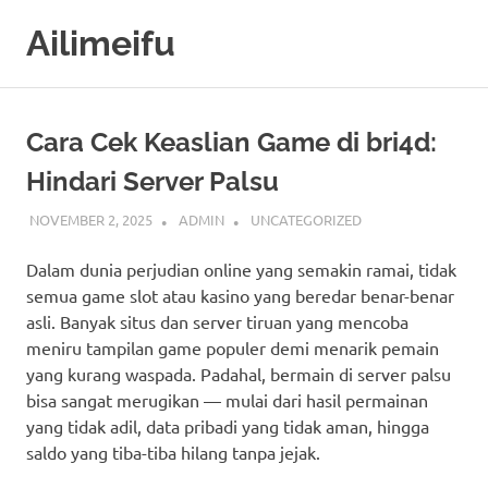
Skip
Ailimeifu
to
content
Cara Cek Keaslian Game di bri4d:
Hindari Server Palsu
NOVEMBER 2, 2025
ADMIN
UNCATEGORIZED
Dalam dunia perjudian online yang semakin ramai, tidak
semua game slot atau kasino yang beredar benar-benar
asli. Banyak situs dan server tiruan yang mencoba
meniru tampilan game populer demi menarik pemain
yang kurang waspada. Padahal, bermain di server palsu
bisa sangat merugikan — mulai dari hasil permainan
yang tidak adil, data pribadi yang tidak aman, hingga
saldo yang tiba-tiba hilang tanpa jejak.